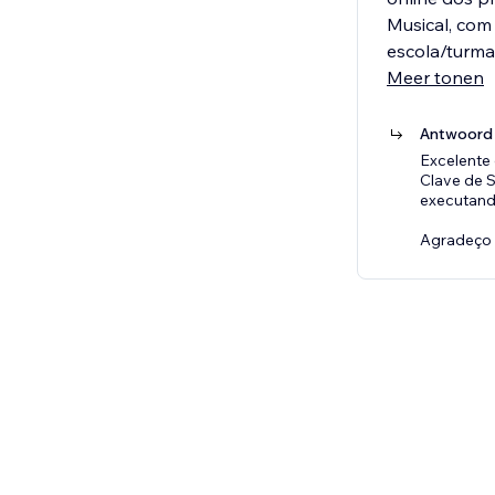
Musical, com
escola/turma
Meer tonen
Antwoord 
Excelente 
Clave de S
executando
Agradeço 