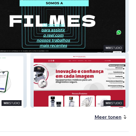
ma
Sonograf
Meer tonen