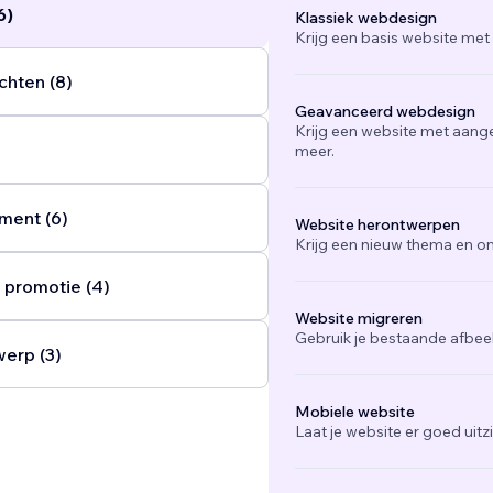
6)
Klassiek webdesign
Krijg een basis website met
chten (8)
Geavanceerd webdesign
Krijg een website met aang
meer.
ent (6)
Website herontwerpen
Krijg een nieuw thema en on
 promotie (4)
Website migreren
Gebruik je bestaande afbee
werp (3)
Mobiele website
Laat je website er goed uit