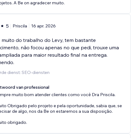
ojetos. A Be on agradecer muito.
5
Priscila
16 apr. 2026
 muito do trabalho do Levy, tem bastante
cimento, não focou apenas no que pedi, trouxe uma
ampliada para maior resultado final na entrega.
endo.
rde dienst: SEO-diensten
twoord van professional
mpre muito bom atender clientes como você Dra Priscila.
ito Obrigado pelo projeto e pela oportunidade, sabia que, se
ecisar de algo, nos da Be on estaremos a sua disposição.
ito obrigado.