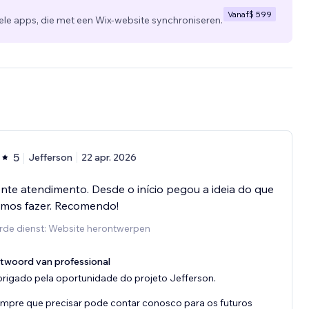
Vanaf
$ 599
 apps, die met een Wix-website synchroniseren.
5
Jefferson
22 apr. 2026
nte atendimento. Desde o início pegou a ideia do que
amos fazer. Recomendo!
rde dienst: Website herontwerpen
twoord van professional
rigado pela oportunidade do projeto Jefferson.
mpre que precisar pode contar conosco para os futuros