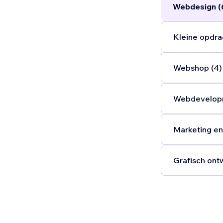
Webdesign (
Kleine opdra
Webshop (4)
Webdevelopm
Marketing en
Grafisch ont