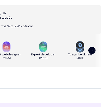
, BR
rtuguês
orms:
Wix & Wix Studio
rt webdesigner
Expert developer
Toegankelijkheid
(
2025
)
(
2025
)
(
2024
)