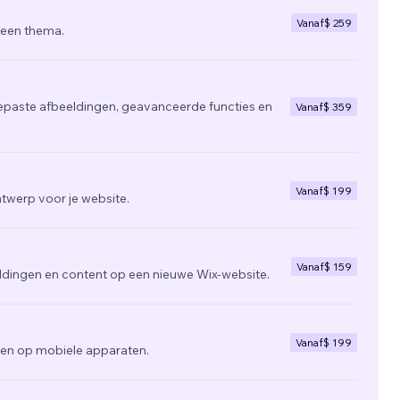
Vanaf
$ 259
 een thema.
epaste afbeeldingen, geavanceerde functies en
Vanaf
$ 359
Vanaf
$ 199
twerp voor je website.
Vanaf
$ 159
ldingen en content op een nieuwe Wix-website.
Vanaf
$ 199
zien op mobiele apparaten.