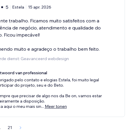
5
Estela
15 apr. 2026
nte trabalho. Ficamos muito satisfeitos com a
ência de negócio, atendimento e qualidade do
o. Ficou impecável!
endo muito e agradeço o trabalho bem feito.
rde dienst: Geavanceerd webdesign
twoord van professional
rigado pelo contato e elogias Estela, foi muito legal
rticipar do projeto, seu e do Beto.
mpre que precisar de algo nos da Be on, vamos estar
teiramente a disposição.
ca aqui o meu mais sin
...
Meer tonen
.
21