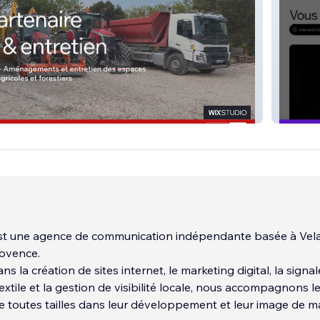
Agenc
t une agence de communication indépendante basée à Vela
rovence.
ns la création de sites internet, le marketing digital, la signal
extile et la gestion de visibilité locale, nous accompagnons l
e toutes tailles dans leur développement et leur image de m