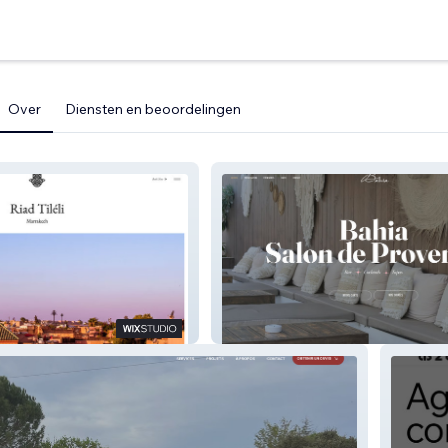
Over
Diensten en beoordelingen
akech
Bahia Salon de Provence