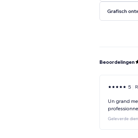
Grafisch ont
Beoordelingen
5
R
Un grand merc
professionnel
Geleverde dien