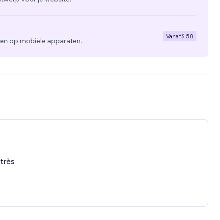
Vanaf
$ 50
zien op mobiele apparaten.
 très