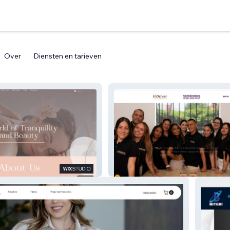
Over
Diensten en tarieven
Udriver Services