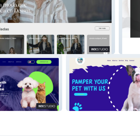
Biteki S
Kiras Pet Grooming