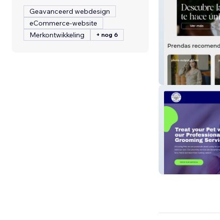
Geavanceerd webdesign
eCommerce-website
Merkontwikkeling
+ nog 6
Dessen
Loving Pets