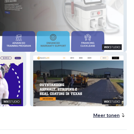
olutions
Blackline Pavers
Meer tonen