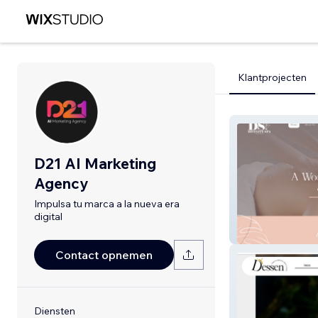
Klantprojecten
D21 AI Marketing
Agency
Impulsa tu marca a la nueva era
digital
Divinity Spa
Contact opnemen
Diensten