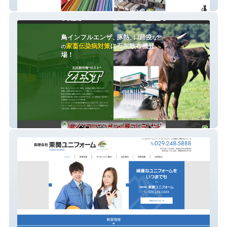
インサツと暮らし。
石灰散布機“ゼスト”