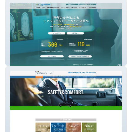
ライフデータイニシアティブ
NK観光 有限会社