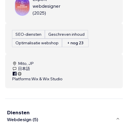
webdesigner
(
2025
)
SEO-diensten
Geschreven inhoud
Optimalisatie webshop
+ nog 23
Mito, JP
日本語
Platforms:
Wix & Wix Studio
Diensten
Webdesign (5)