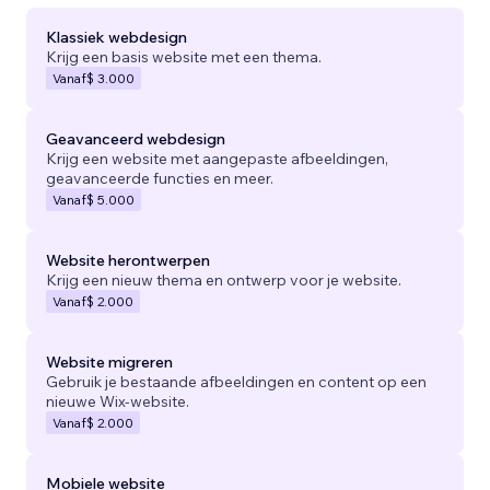
Klassiek webdesign
Krijg een basis website met een thema.
Vanaf
$ 3.000
Geavanceerd webdesign
Krijg een website met aangepaste afbeeldingen,
geavanceerde functies en meer.
Vanaf
$ 5.000
Website herontwerpen
Krijg een nieuw thema en ontwerp voor je website.
Vanaf
$ 2.000
Website migreren
Gebruik je bestaande afbeeldingen en content op een
nieuwe Wix-website.
Vanaf
$ 2.000
Mobiele website