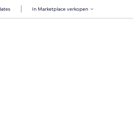
lates
In Marketplace verkopen