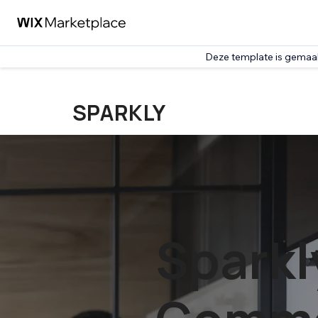
Deze template is gemaa