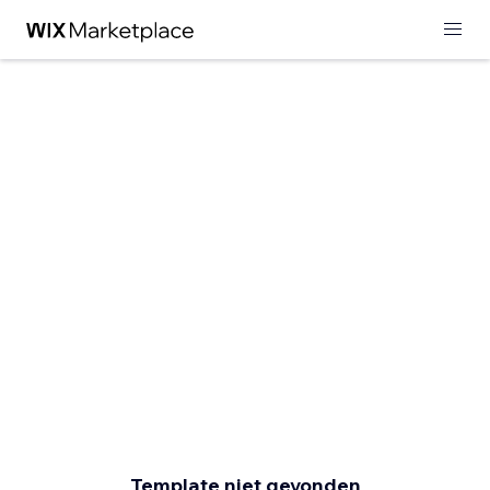
Template niet gevonden