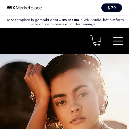
$ 79
Deze template is gemaakt door
JBW Media
in Wix Studio, hét platform
voor online bureaus en ondernemingen.