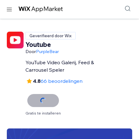
Geverifieerd door Wix
Youtube
Door
PurpleBear
YouTube Video Galerij, Feed &
Carrousel Speler
4.8
66 beoordelingen
Gratis te installeren