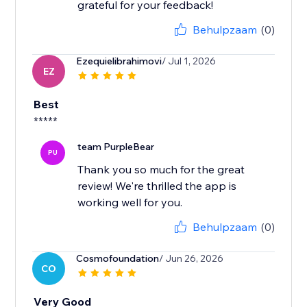
grateful for your feedback!
Behulpzaam
(0)
Ezequielibrahimovi
/ Jul 1, 2026
EZ
Best
*****
team PurpleBear
PU
Thank you so much for the great
review! We're thrilled the app is
working well for you.
Behulpzaam
(0)
Cosmofoundation
/ Jun 26, 2026
CO
Very Good