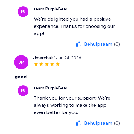
team PurpleBear
PU
We're delighted you had a positive
experience. Thanks for choosing our
app!
Behulpzaam
(0)
Jmarchak
/ Jun 24, 2026
JM
good
team PurpleBear
PU
Thank you for your support! We're
always working to make the app
even better for you.
Behulpzaam
(0)