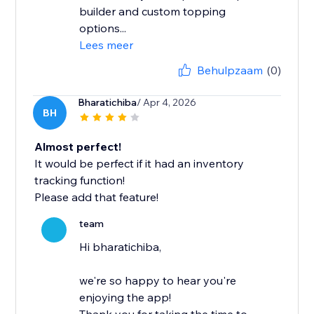
builder and custom topping
options...
Lees meer
Behulpzaam
(0)
Bharatichiba
/ Apr 4, 2026
BH
Almost perfect!
It would be perfect if it had an inventory
tracking function!
Please add that feature!
team
Hi bharatichiba,
we're so happy to hear you're
enjoying the app!