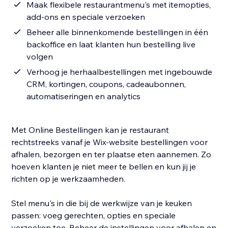
Maak flexibele restaurantmenu's met itemopties,
add‑ons en speciale verzoeken
Beheer alle binnenkomende bestellingen in één
backoffice en laat klanten hun bestelling live
volgen
Verhoog je herhaalbestellingen met ingebouwde
CRM, kortingen, coupons, cadeaubonnen,
automatiseringen en analytics
Met Online Bestellingen kan je restaurant
rechtstreeks vanaf je Wix-website bestellingen voor
afhalen, bezorgen en ter plaatse eten aannemen. Zo
hoeven klanten je niet meer te bellen en kun jij je
richten op je werkzaamheden.
Stel menu's in die bij de werkwijze van je keuken
passen: voeg gerechten, opties en speciale
verzoeken toe. Beheer de instellingen voor afhalen en