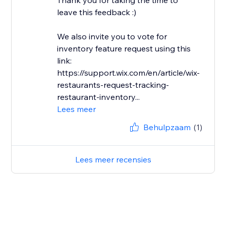
Thank you for taking the time to
leave this feedback :)
We also invite you to vote for
inventory feature request using this
link:
https://support.wix.com/en/article/wix-
restaurants-request-tracking-
restaurant-inventory...
Lees meer
Behulpzaam
(1)
Lees meer recensies