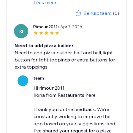
Lees meer
Behulpzaam
(0)
Rimoun2011
/ Apr 7, 2026
RI
Need to add pizza builder
Need to add pizza builder, half and half, light
button for light toppings or extra buttons for
extra toppings
team
Hi rimoun2011,
Ilona from Restaurants here.
Thank you for the feedback. We’re
constantly working to improve the
app based on your suggestions, and
I've shared your request for a pizza