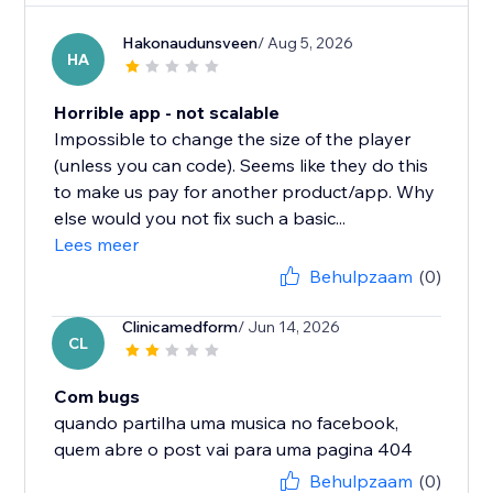
Hakonaudunsveen
/ Aug 5, 2026
HA
Horrible app - not scalable
Impossible to change the size of the player
(unless you can code). Seems like they do this
to make us pay for another product/app. Why
else would you not fix such a basic...
Lees meer
Behulpzaam
(0)
Clinicamedform
/ Jun 14, 2026
CL
Com bugs
quando partilha uma musica no facebook,
quem abre o post vai para uma pagina 404
Behulpzaam
(0)