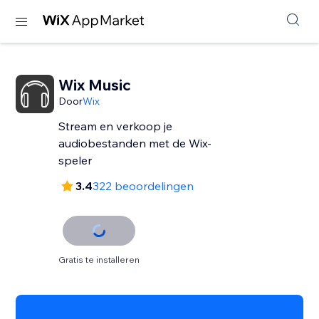
Wix Music
Door
Wix
Stream en verkoop je
audiobestanden met de Wix-
speler
3.4
322 beoordelingen
Gratis te installeren