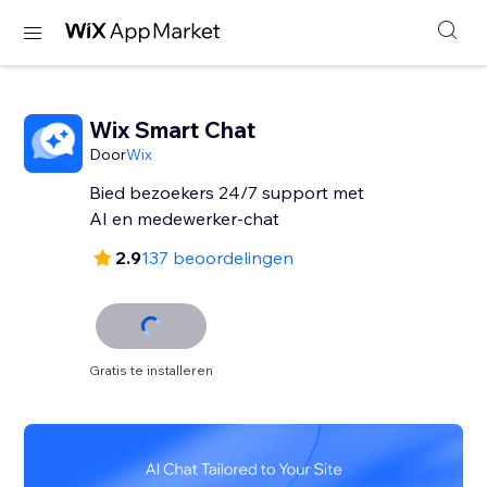
Wix Smart Chat
Door
Wix
Bied bezoekers 24/7 support met
AI en medewerker-chat
2.9
137 beoordelingen
Gratis te installeren