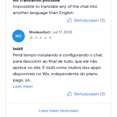
No translation possible
Impossible to translate any of the chat into
another language than English
Behulpzaam
(1)
Monkonfort
/ Jul 17, 2026
MO
Inútil
Perdi tempo instalando e configurando o chat,
para descobrir ao final de tudo, que ele não
aprece no site. É inútil como muitos dos apps
disponíveis no Wix, independente do plano
pago, só...
Lees meer
Behulpzaam
(1)
Lees meer recensies