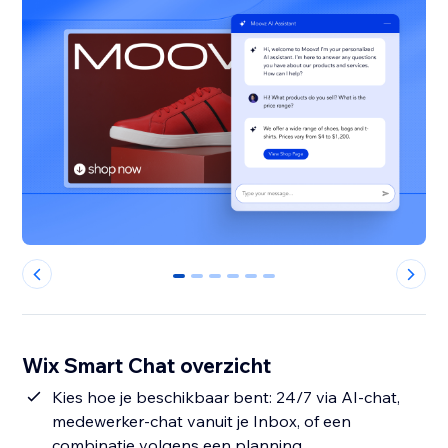
0
1
2
3
4
5
Wix Smart Chat overzicht
Kies hoe je beschikbaar bent: 24/7 via AI-chat,
medewerker-chat vanuit je Inbox, of een
combinatie volgens een planning.