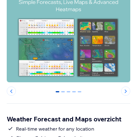
0
1
2
3
4
Weather Forecast and Maps overzicht
Real-time weather for any location