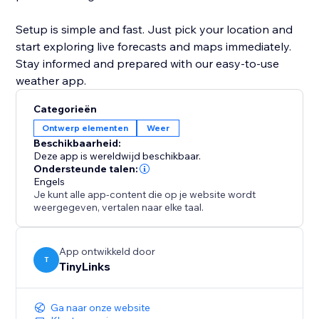
Setup is simple and fast. Just pick your location and
start exploring live forecasts and maps immediately.
Stay informed and prepared with our easy-to-use
weather app.
Categorieën
Ontwerp elementen
Weer
Beschikbaarheid:
Deze app is wereldwijd beschikbaar.
Ondersteunde talen:
Engels
Je kunt alle app-content die op je website wordt
weergegeven, vertalen naar elke taal.
App ontwikkeld door
T
TinyLinks
Ga naar onze website