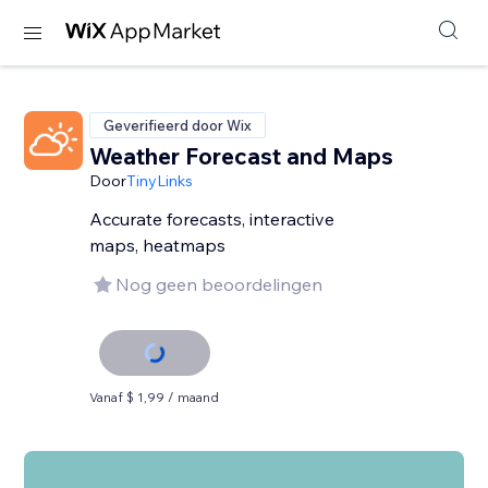
Geverifieerd door Wix
Weather Forecast and Maps
Door
TinyLinks
Accurate forecasts, interactive
maps, heatmaps
Nog geen beoordelingen
Vanaf $ 1,99 / maand