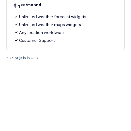
/maand
$
1
99
Unlimited weather forecast widgets
Unlimited weather maps widgets
Any location worldwide
Customer Support
* De prijs is in USD.