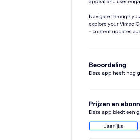
appeal and user eng
Navigate through your 
explore your Vimeo Ga
Beoordeling
Deze app heeft nog g
Prijzen en abon
Deze app biedt een g
Jaarlijks