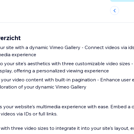
erzicht
r site with a dynamic Vimeo Gallery - Connect videos via ids o
media experience
 to your site's aesthetics with three customizable video sizes -
isplay, offering a personalized viewing experience
your video content with built-in pagination - Enhance use
loration of your dynamic Vimeo Gallery
s your website's multimedia experience with ease. Embed a 
deos via IDs or full links.
ith three video sizes to integrate it into your site's layout, 