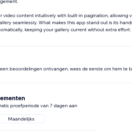
agement.
video content intuitively with built-in pagination, allowing vi
llery seamlessly. What makes this app stand out is its hand
een beoordelingen ontvangen, wees de eerste om hem te b
nementen
ratis proefperiode van 7 dagen aan
Maandelijks