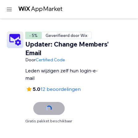
- 5%
Geverifieerd door Wix
Updater: Change Members'
Email
Door
Certified Code
Leden wijzigen zelf hun login-e-
mail
5.0
12 beoordelingen
Gratis pakket beschikbaar