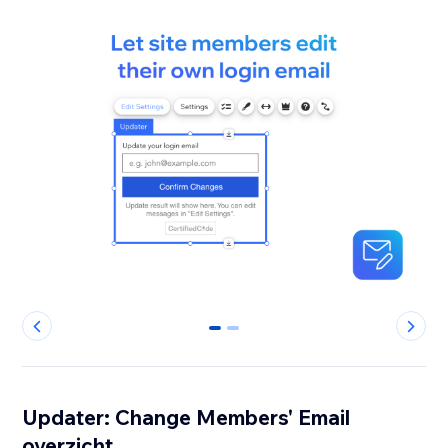
0
1
Updater: Change Members' Email
overzicht