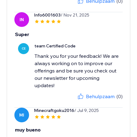
Behulpzaam
(0)
Info6001603
/ Nov 21, 2025
IN
Super
team Certified Code
CE
Thank you for your feedback! We are
always working on to improve our
offerings and be sure you check out
our newsletter for upcoming
updates!
Behulpzaam
(0)
Minecraftgoku2016
/ Jul 9, 2025
MI
muy bueno