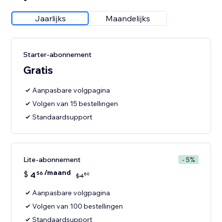
Jaarlijks
Maandelijks
Starter-abonnement
Gratis
Aanpasbare volgpagina
Volgen van 15 bestellingen
Standaardsupport
Lite-abonnement
- 5%
/maand
$
4
56
80
$
4
Aanpasbare volgpagina
Volgen van 100 bestellingen
Standaardsupport