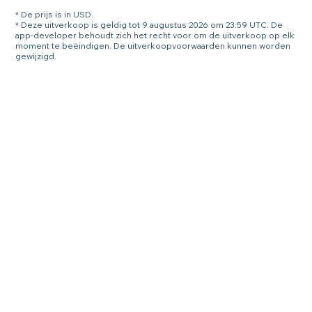
* De prijs is in USD.
* Deze uitverkoop is geldig tot 9 augustus 2026 om 23:59 UTC. De
app-developer behoudt zich het recht voor om de uitverkoop op elk
moment te beëindigen. De uitverkoopvoorwaarden kunnen worden
gewijzigd.