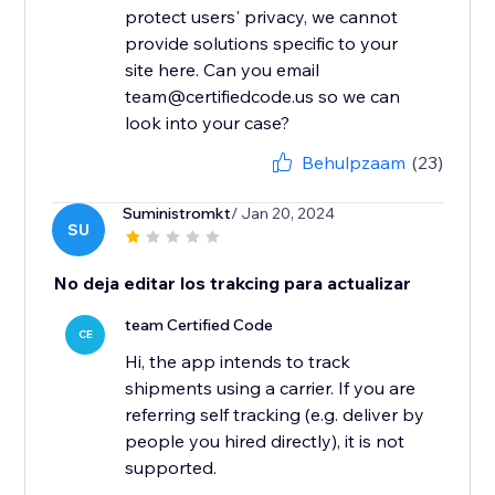
protect users' privacy, we cannot
provide solutions specific to your
site here. Can you email
team@certifiedcode.us so we can
look into your case?
Behulpzaam
(23)
Suministromkt
/ Jan 20, 2024
SU
No deja editar los trakcing para actualizar
team Certified Code
CE
Hi, the app intends to track
shipments using a carrier. If you are
referring self tracking (e.g. deliver by
people you hired directly), it is not
supported.