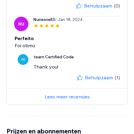
Behulpzaam
(0)
Nunesnell3
/ Jan 18, 2024
NU
Perfeito
Foi otimo
team Certified Code
CE
Thank you!
Behulpzaam
(1)
Lees meer recensies
Prijzen en abonnementen