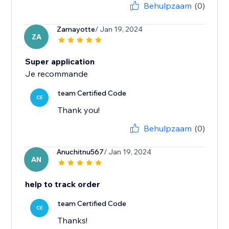
Behulpzaam
(0)
Zamayotte
/ Jan 19, 2024
ZA
Super application
Je recommande
team Certified Code
CE
Thank you!
Behulpzaam
(0)
Anuchitnu567
/ Jan 19, 2024
AN
help to track order
team Certified Code
CE
Thanks!