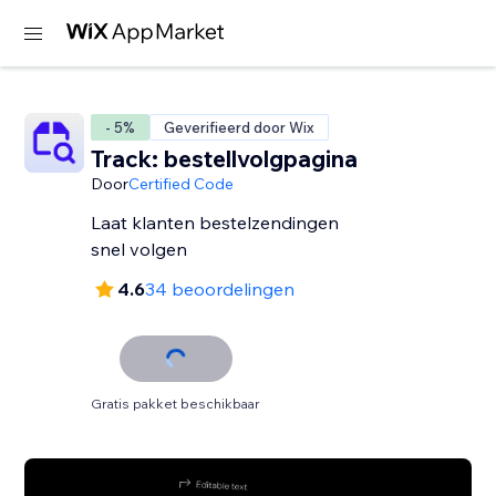
- 5%
Geverifieerd door Wix
Track: bestellvolgpagina
Door
Certified Code
Laat klanten bestelzendingen
snel volgen
4.6
34 beoordelingen
Gratis pakket beschikbaar