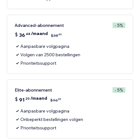
Advanced-abonnement
- 5%
/maand
$
36
48
40
$
38
Aanpasbare volgpagina
Volgen van 2500 bestellingen
Prioriteitssupport
Elite-abonnement
- 5%
/maand
$
91
20
00
$
96
Aanpasbare volgpagina
Onbeperkt bestellingen volgen
Prioriteitssupport