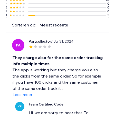
4
0
3
0
2
0
1
3
Sorteren op:
Meest recente
Partcollector
/ Jul 31, 2024
PA
They charge also for the same order tracking
info multiple times
The app is working but they charge you also
the clicks from the same order. So for example
if you have 100 clicks and the same customer
of the same order track it...
Lees meer
team Certified Code
CE
Hi, we are sorry to hear that. To