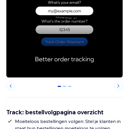
0
1
2
Track: bestellvolgpagina overzicht
Moeiteloos bestellingen volgen: Stel je klanten in
staat hun bestellingen moeiteloos te volgen,