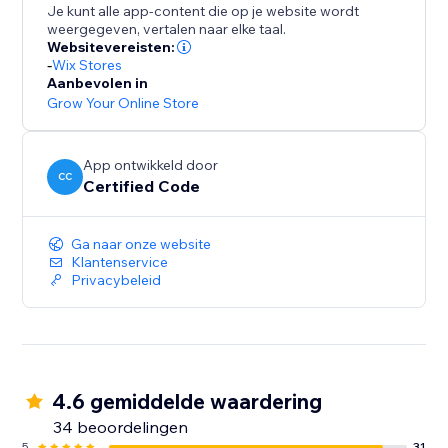
Je kunt alle app-content die op je website wordt
weergegeven, vertalen naar elke taal.
Websitevereisten:
-
Wix Stores
Aanbevolen in
Grow Your Online Store
App ontwikkeld door
CC
Certified Code
Ga naar onze website
Klantenservice
Privacybeleid
4.6 gemiddelde waardering
34 beoordelingen
5
31