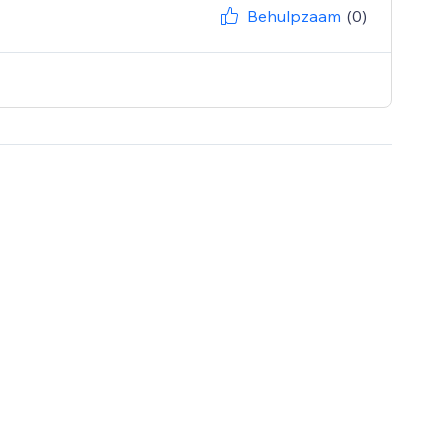
Behulpzaam
(0)