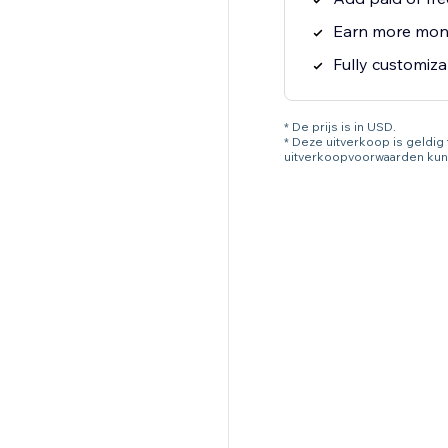
Earn more mone
Fully customiza
* De prijs is in USD.
* Deze uitverkoop is geldi
uitverkoopvoorwaarden kun