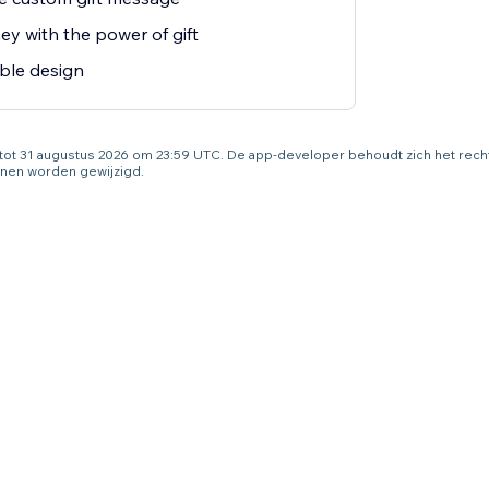
y with the power of gift
ble design
g tot 31 augustus 2026 om 23:59 UTC. De app-developer behoudt zich het rec
nen worden gewijzigd.