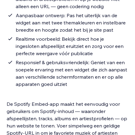
alleen een URL — geen codering nodig
Aanpasbaar ontwerp: Pas het uiterlijk van de
widget aan met twee themakleuren en instelbare
breedte en hoogte zodat het bij je site past
Realtime voorbeeld: Bekijk direct hoe je
ingesloten afspeellijst eruitziet en zorg voor een
perfecte weergave vóór publicatie
Responsief & gebruiksvriendelijk: Geniet van een
soepele ervaring met een widget die zich aanpast
aan verschillende schermformaten en er op alle
apparaten goed uitziet
De Spotify Embed-app maakt het eenvoudig voor
gebruikers om Spotify-inhoud — waaronder
afspeellijsten, tracks, albums en artiestprofielen — op
hun website te tonen. Voer simpelweg een geldige
Spotify-URL in om je favoriete muziek of artiesten