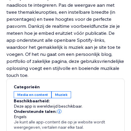
naadloos te integreren. Pas de weergave aan met
twee themakleuropties, een instelbare breedte (in
percentages) en twee hoogtes voor de perfecte
pasvorm. Dankzij de realtime voorbeeldfunctie zie je
meteen hoe je embed eruitziet vóór publicatie. De
app ondersteunt alle openbare Spotify-links,
waardoor het gemakkelijk is muziek aan je site toe te
voegen. Of het nu gaat om een persoonlijk blog,
portfolio of zakelijke pagina, deze gebruiksvriendelijke
oplossing voegt een stijlvolle en boeiende muzikale
touch toe.
Categorieën
Media en content
Muziek
Beschikbaarheid:
Deze app is wereldwijd beschikbaar.
Ondersteunde talen:
Engels
Je kunt alle app-content die op je website wordt
weergegeven, vertalen naar elke taal.