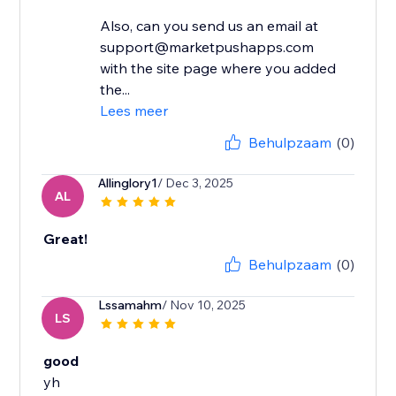
Also, can you send us an email at
support@marketpushapps.com
with the site page where you added
the...
Lees meer
Behulpzaam
(0)
Allinglory1
/ Dec 3, 2025
AL
Great!
Behulpzaam
(0)
Lssamahm
/ Nov 10, 2025
LS
good
yh