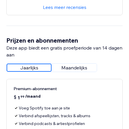
Lees meer recensies
Prijzen en abonnementen
Deze app biedt een gratis proefperiode van 14 dagen
aan
Jaarlijks
Maandelijks
Premium-abonnement
/maand
$
1
99
Voeg Spotify toe aan je site
Verbind afspeellijsten, tracks & albums
Verbind podcasts & artiestprofielen