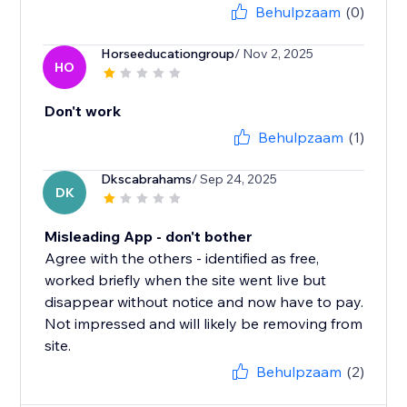
Behulpzaam
(0)
Horseeducationgroup
/ Nov 2, 2025
HO
Don't work
Behulpzaam
(1)
Dkscabrahams
/ Sep 24, 2025
DK
Misleading App - don't bother
Agree with the others - identified as free,
worked briefly when the site went live but
disappear without notice and now have to pay.
Not impressed and will likely be removing from
site.
Behulpzaam
(2)