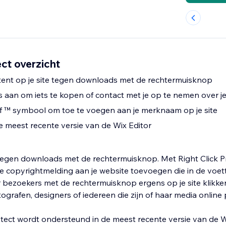
ect overzicht
ent op je site tegen downloads met de rechtermuisknop
aan om iets te kopen of contact met je op te nemen over j
 of ™ symbool om toe te voegen aan je merknaam op je site
 meest recente versie van de Wix Editor
egen downloads met de rechtermuisknop. Met Right Click Pr
 copyrightmelding aan je website toevoegen die in de voette
 bezoekers met de rechtermuisknop ergens op je site klikken.
ografen, designers of iedereen die zijn of haar media online 
rotect wordt ondersteund in de meest recente versie van de W