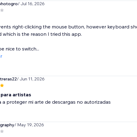
photogro
/ Jul 16, 2026
nts right-clicking the mouse button, however keyboard short 
 which is the reason I tried this app.
e nice to switch...
r
treras22
/ Jun 11, 2026
 para artistas
 a proteger mi arte de descargas no autorizadas
ography
/ May 19, 2026