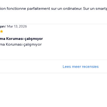
tion fonctionne parfaitement sur un ordinateur. Sur un smartph
gan
/ Mar 13, 2026
ama Koruması çalışmıyor
ama Koruması çalışmıyor
Lees meer recensies