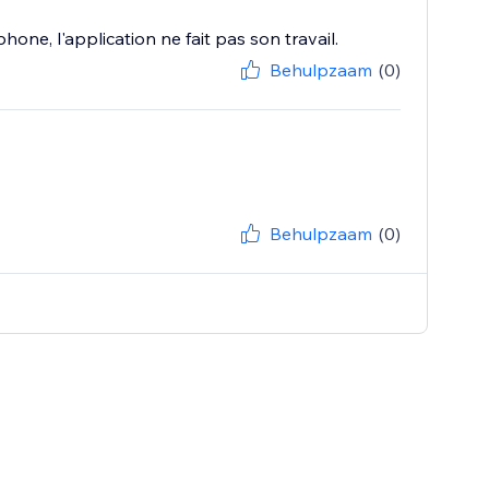
one, l'application ne fait pas son travail.
Behulpzaam
(0)
Behulpzaam
(0)