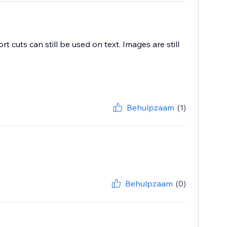
cuts can still be used on text. Images are still
Behulpzaam
(1)
Behulpzaam
(0)