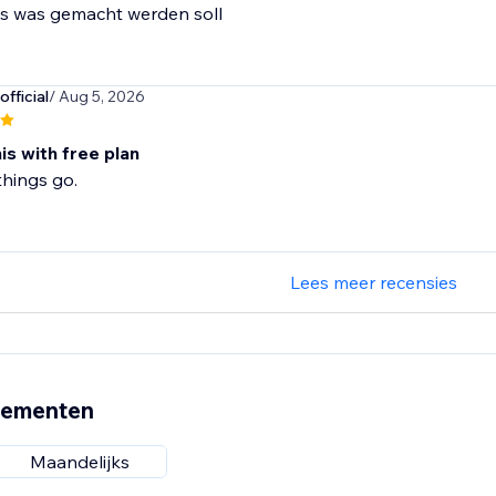
s was gemacht werden soll
fficial
/ Aug 5, 2026
his with free plan
hings go.
Lees meer recensies
nementen
Maandelijks