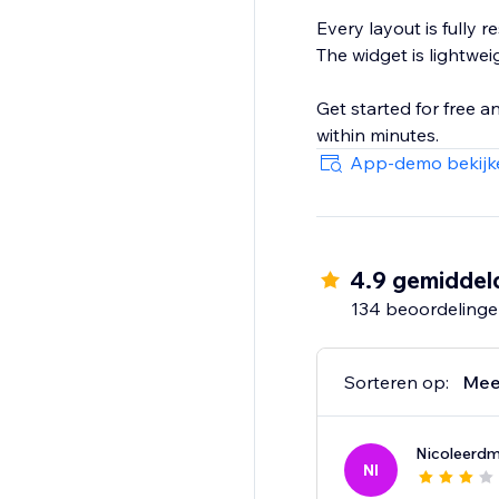
Every layout is fully 
The widget is lightwei
Get started for free 
within minutes.
App-demo bekijk
4.9 gemiddel
134 beoordeling
Sorteren op:
Mee
Nicoleerd
NI