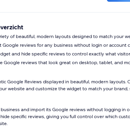
verzicht
iety of beautiful, modern layouts designed to match your w
 Google reviews for any business without login or account 
get and hide specific reviews to control exactly what visito
e Google reviews that look great on desktop, tablet, and mo
entic Google Reviews displayed in beautiful, modern layouts.
 your website and customize the widget to match your brand, 
 business and import its Google reviews without logging in 
hide specific reviews, giving you full control over which cu
ite.