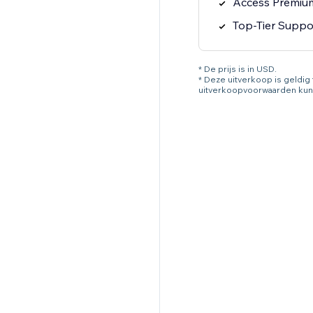
Access Premium
Top-Tier Suppo
* De prijs is in USD.
* Deze uitverkoop is geldi
uitverkoopvoorwaarden kun