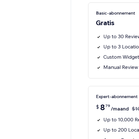
Basic-abonnement
Gratis
Up to 30 Revie
Up to 3 Locati
Custom Widget
Manual Review
Expert-abonnement
8
79
$
/maand
$
1
Up to 10,000 R
Up to 200 Loca