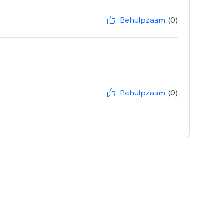
Behulpzaam
(0)
Behulpzaam
(0)