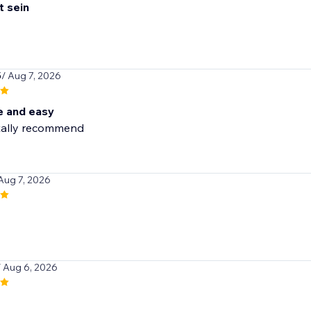
t sein
5
/ Aug 7, 2026
 and easy
tally recommend
 Aug 7, 2026
/ Aug 6, 2026