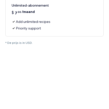
Unlimited-abonnement
/maand
$
7
00
Add unlimited recipes
Priority support
* De prijs is in USD.