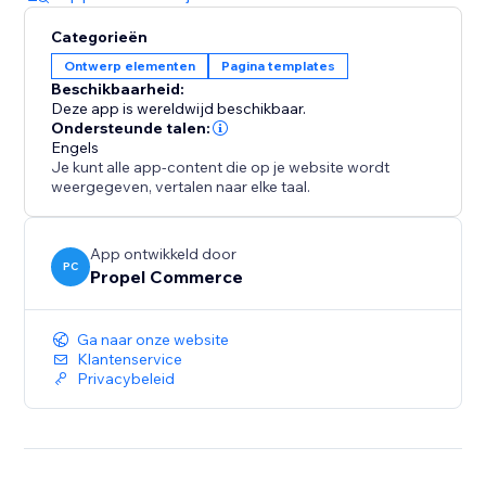
Categorieën
Ontwerp elementen
Pagina templates
Beschikbaarheid:
Deze app is wereldwijd beschikbaar.
Ondersteunde talen:
Engels
Je kunt alle app-content die op je website wordt
weergegeven, vertalen naar elke taal.
App ontwikkeld door
PC
Propel Commerce
Ga naar onze website
Klantenservice
Privacybeleid