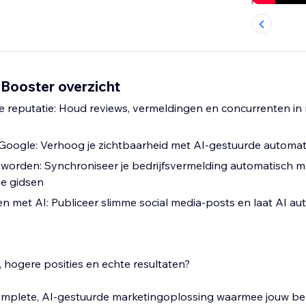
 Booster overzicht
e reputatie: Houd reviews, vermeldingen en concurrenten in r
Google: Verhoog je zichtbaarheid met AI-gestuurde automat
worden: Synchroniseer je bedrijfsvermelding automatisch 
ne gidsen
en met AI: Publiceer slimme social media-posts en laat AI a
, hogere posities en echte resultaten?
omplete, AI-gestuurde marketingoplossing waarmee jouw bedr