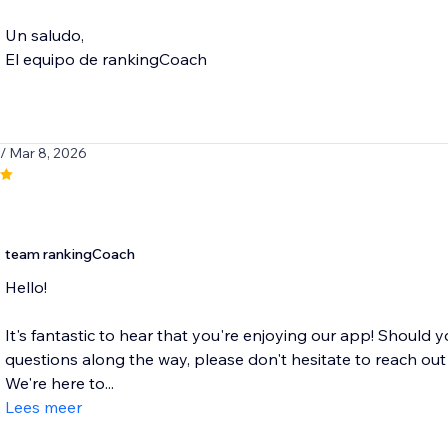
Un saludo,
El equipo de rankingCoach
/ Mar 8, 2026
team rankingCoach
Hello!
It's fantastic to hear that you're enjoying our app! Should 
questions along the way, please don't hesitate to reach o
We're here to...
Lees meer