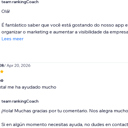
team rankingCoach
Olá!
É fantástico saber que você está gostando do nosso app e
organizar o marketing e aumentar a visibilidade da empresa!
Lees meer
08
/ Apr 20, 2026
mo
ta! me ha ayudado mucho
team rankingCoach
¡Hola! Muchas gracias por tu comentario. Nos alegra much
Si en algún momento necesitas ayuda, no dudes en conta