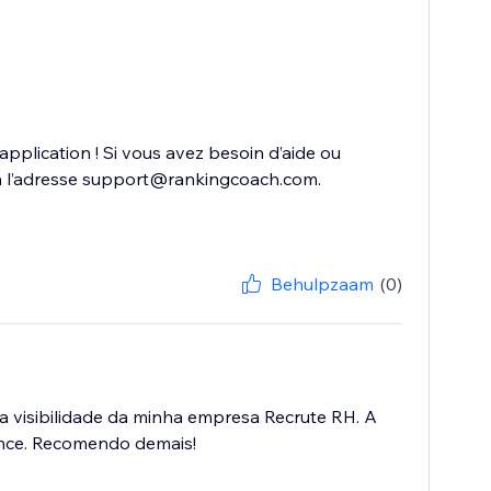
plication ! Si vous avez besoin d’aide ou
r à l’adresse support@rankingcoach.com.
Behulpzaam
(0)
 a visibilidade da minha empresa Recrute RH. A
lcance. Recomendo demais!