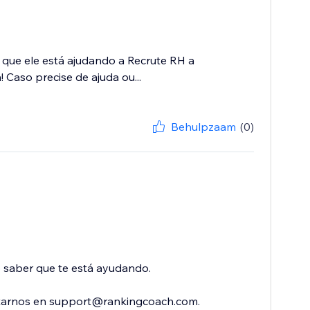
 que ele está ajudando a Recrute RH a
 Caso precise de ajuda ou...
Behulpzaam
(0)
o saber que te está ayudando.
ctarnos en support@rankingcoach.com.