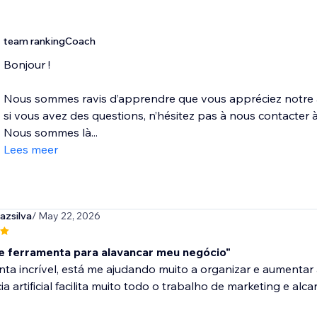
team rankingCoach
Bonjour !
Nous sommes ravis d’apprendre que vous appréciez notre ap
si vous avez des questions, n’hésitez pas à nous contacte
Nous sommes là...
Lees meer
azsilva
/ May 22, 2026
e ferramenta para alavancar meu negócio"
ta incrível, está me ajudando muito a organizar e aumentar
cia artificial facilita muito todo o trabalho de marketing e a