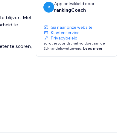
App ontwikkeld door
R
rankingCoach
e blijven. Met
rheid te
Ga naar onze website
Klantenservice
Privacybeleid
zorgt ervoor dat het voldoet aan de
ter te scoren,
EU-handelswetgeving.
Lees meer