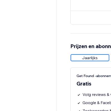
Prijzen en abon
Jaarlijks
Get Found -abonne
Gratis
Volg reviews & 
Google & Face
Zoekwoorden & 