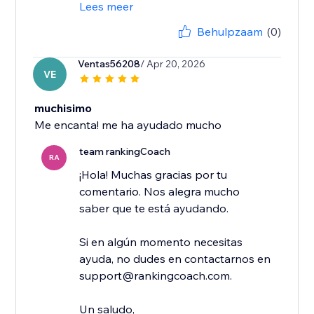
Lees meer
Behulpzaam
(0)
Ventas56208
/ Apr 20, 2026
VE
muchisimo
Me encanta! me ha ayudado mucho
team rankingCoach
RA
¡Hola! Muchas gracias por tu
comentario. Nos alegra mucho
saber que te está ayudando.
Si en algún momento necesitas
ayuda, no dudes en contactarnos en
support@rankingcoach.com.
Un saludo,