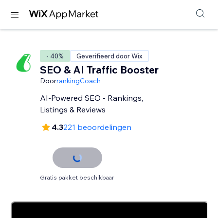
- 40%
Geverifieerd door Wix
SEO & AI Traffic Booster
Door
rankingCoach
AI-Powered SEO - Rankings,
Listings & Reviews
4.3
221 beoordelingen
Gratis pakket beschikbaar