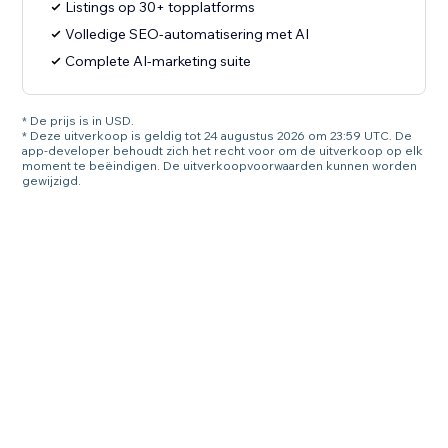
Listings op 30+ topplatforms
Volledige SEO-automatisering met AI
Complete AI-marketing suite
* De prijs is in USD.
* Deze uitverkoop is geldig tot 24 augustus 2026 om 23:59 UTC. De
app-developer behoudt zich het recht voor om de uitverkoop op elk
moment te beëindigen. De uitverkoopvoorwaarden kunnen worden
gewijzigd.