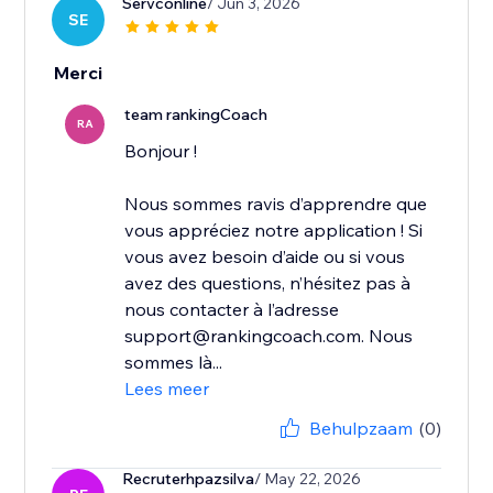
Servconline
/ Jun 3, 2026
SE
Merci
team rankingCoach
RA
Bonjour !
Nous sommes ravis d’apprendre que
vous appréciez notre application ! Si
vous avez besoin d’aide ou si vous
avez des questions, n’hésitez pas à
nous contacter à l’adresse
support@rankingcoach.com. Nous
sommes là...
Lees meer
Behulpzaam
(0)
Recruterhpazsilva
/ May 22, 2026