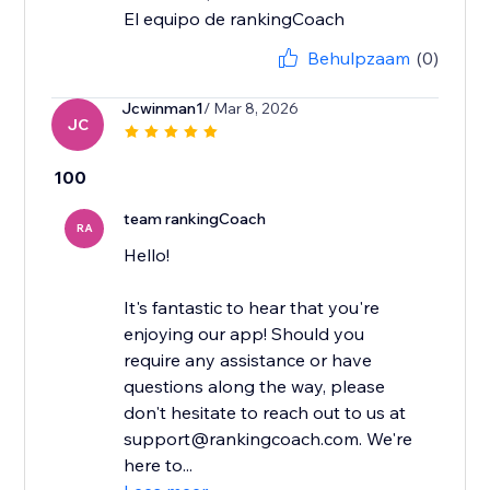
El equipo de rankingCoach
Behulpzaam
(0)
Jcwinman1
/ Mar 8, 2026
JC
100
team rankingCoach
RA
Hello!
It's fantastic to hear that you're
enjoying our app! Should you
require any assistance or have
questions along the way, please
don't hesitate to reach out to us at
support@rankingcoach.com. We're
here to...