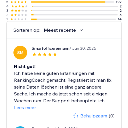
5
197
4
2
3
2
2
6
1
14
Sorteren op:
Meest recente
Smartofficereimann
/ Jun 30, 2026
SM
Nicht gut!
Ich habe keine guten Erfahrungen mit
RankingCoach gemacht. Registriert ist man fix,
seine Daten löschen ist eine ganz andere
Sache. Ich mache da jetzt schon seit einigen
Wochen rum. Der Support behauptete, ich...
Lees meer
Behulpzaam
(0)