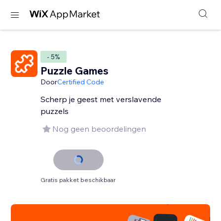
- 5%
Puzzle Games
Door
Certified Code
Scherp je geest met verslavende
puzzels
Nog geen beoordelingen
Gratis pakket beschikbaar