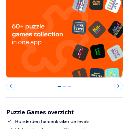
0
1
2
Puzzle Games overzicht
Honderden hersenkrakende levels