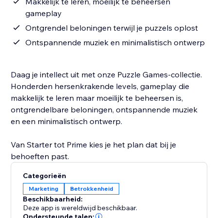
Makkelijk te leren, moeilijk te beheersen
gameplay
Ontgrendel beloningen terwijl je puzzels oplost
Ontspannende muziek en minimalistisch ontwerp
Daag je intellect uit met onze Puzzle Games-collectie.
Honderden hersenkrakende levels, gameplay die
makkelijk te leren maar moeilijk te beheersen is,
ontgrendelbare beloningen, ontspannende muziek
en een minimalistisch ontwerp.
Van Starter tot Prime kies je het plan dat bij je
behoeften past.
Categorieën
Marketing
Betrokkenheid
Beschikbaarheid:
Deze app is wereldwijd beschikbaar.
Ondersteunde talen: