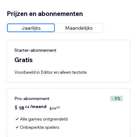
Prijzen en abonnementen
Jaarlijks
Maandelijks
Starter-abonnement
Gratis
Voorbeeld in Editor en alleen testsite
Pro-abonnement
- 5%
/maand
$
18
24
20
$
19
Alle games ontgrendeld
Onbeperkte spelers