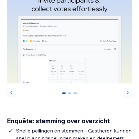
0
1
2
Enquête: stemming over overzicht
Snelle peilingen en stemmen – Gastheren kunnen
snel planningspeilingen maken en deelnemers