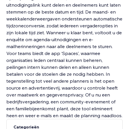
uitnodigingslink kunt delen en deelnemers kunt laten
stemmen op de beste datum en tijd. De maand- en
weekkalenderweergaven ondersteunen automatische
tijdzoneconversie, zodat iedereen vergaderopties in
zijn lokale tijd ziet. Wanneer u klaar bent, voltooit u de
enquête om agenda-uitnodigingen en e-
mailherinneringen naar alle deelnemers te sturen.
Voor teams biedt de app ‘Spaces’, waarmee
organisaties leden centraal kunnen beheren,
peilingen intern kunnen delen en alleen kunnen
betalen voor de stoelen die ze nodig hebben. In
tegenstelling tot veel andere planners is het open
source en advertentievrij, waardoor u controle heeft
over maatwerk en gegevensprivacy. Of u nu een
bedrijfsvergadering, een community-evenement of
een familiebijeenkomst plant, deze tool elimineert
heen en weer e-mails en maakt de planning naadloos.
Categorieën