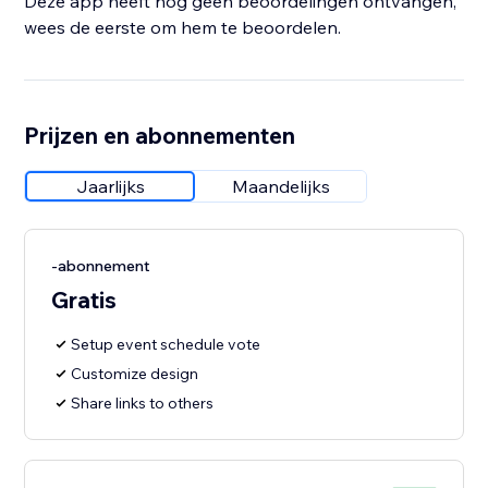
Deze app heeft nog geen beoordelingen ontvangen,
wees de eerste om hem te beoordelen.
Prijzen en abonnementen
Jaarlijks
Maandelijks
-abonnement
Gratis
Setup event schedule vote
Customize design
Share links to others