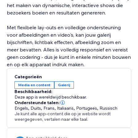
het maken van dynamische, interactieve shows die
bezoekers boeien en resultaten genereren.
Met flexibele lay-outs en volledige ondersteuning
voor afbeeldingen en video's, kan jouw galerij
bijschriften, lichtbak effecten, afbeelding zoom en
meer bevatten. Alles is volledig responsief en vereist
geen codering - dus je kunt in enkele minuten bouwen
en op elk apparaat indruk maken.
Categorieën
Media en content
Galerij
Beschikbaarheid:
Deze app is wereldwijd beschikbaar.
Ondersteunde talen:
Engels
,
Duits
,
Frans
,
Italiaans
,
Portugees
,
Russisch
Je kunt alle app-content die op je website wordt
weergegeven, vertalen naar elke taal.