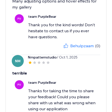
Many adjusting options and hover effects for
my gallery
team PurpleBear
PU
Thank you for the kind words! Don't
hesitate to contact us if you ever
have questions.
Behulpzaam
(0)
Nmpatternstudio
/ Oct 1, 2025
NM
terrible
team PurpleBear
PU
Thanks for taking the time to share
your feedback! Could you please
share with us what was wrong when
using our application