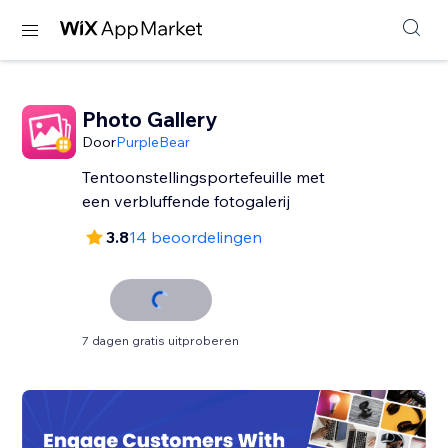
Photo Gallery
Door
PurpleBear
Tentoonstellingsportefeuille met
een verbluffende fotogalerij
3.8
14 beoordelingen
7 dagen gratis uitproberen