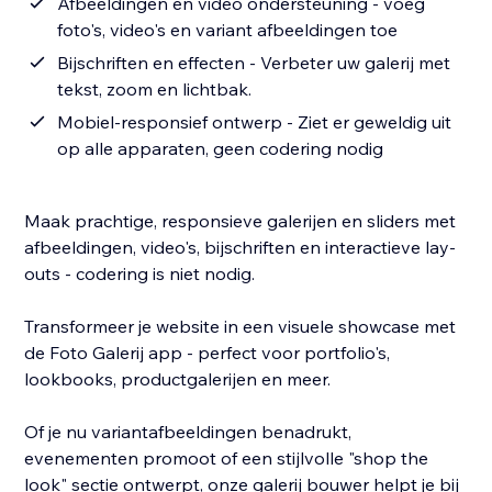
Afbeeldingen en video ondersteuning - voeg
foto's, video's en variant afbeeldingen toe
Bijschriften en effecten - Verbeter uw galerij met
tekst, zoom en lichtbak.
Mobiel-responsief ontwerp - Ziet er geweldig uit
op alle apparaten, geen codering nodig
Maak prachtige, responsieve galerijen en sliders met
afbeeldingen, video's, bijschriften en interactieve lay-
outs - codering is niet nodig.
Transformeer je website in een visuele showcase met
de Foto Galerij app - perfect voor portfolio's,
lookbooks, productgalerijen en meer.
Of je nu variantafbeeldingen benadrukt,
evenementen promoot of een stijlvolle "shop the
look" sectie ontwerpt, onze galerij bouwer helpt je bij