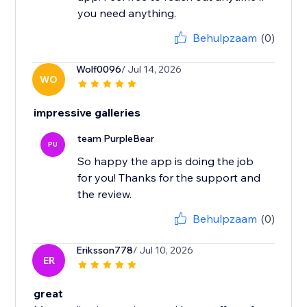
you need anything.
Behulpzaam
(0)
Wolf0096
/ Jul 14, 2026
WO
impressive galleries
team PurpleBear
PU
So happy the app is doing the job
for you! Thanks for the support and
the review.
Behulpzaam
(0)
Eriksson778
/ Jul 10, 2026
ER
great