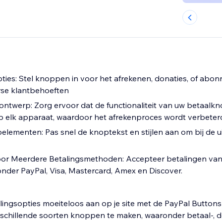
pties: Stel knoppen in voor het afrekenen, donaties, of ab
rse klantbehoeften
 ontwerp: Zorg ervoor dat de functionaliteit van uw betaal
 elk apparaat, waardoor het afrekenproces wordt verbeter
ementen: Pas snel de knoptekst en stijlen aan om bij de uit
or Meerdere Betalingsmethoden: Accepteer betalingen van 
nder PayPal, Visa, Mastercard, Amex en Discover.
lingsopties moeiteloos aan op je site met de PayPal Button
verschillende soorten knoppen te maken, waaronder betaal-, d