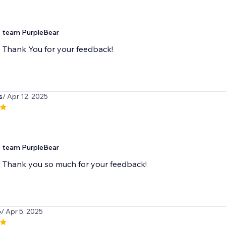
team PurpleBear
Thank You for your feedback!
s
/ Apr 12, 2025
team PurpleBear
Thank you so much for your feedback!
o
/ Apr 5, 2025