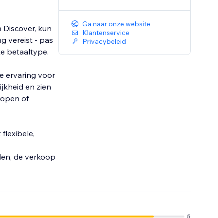
Ga naar onze website
 Discover, kun
Klantenservice
g vereist - pas
Privacybeleid
e betaaltype.
de ervaring voor
jkheid en zien
kopen of
flexibele,
den, de verkoop
5