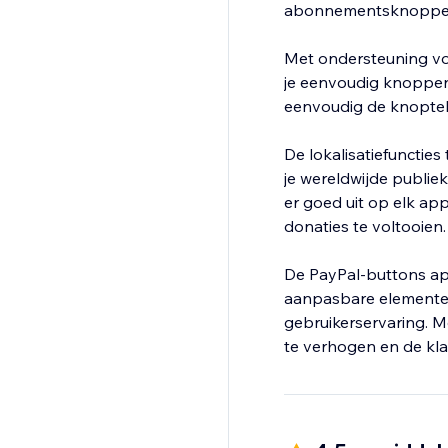
abonnementsknoppen, 
Met ondersteuning vo
je eenvoudig knoppen 
eenvoudig de knoptek
De lokalisatiefuncties
je wereldwijde publie
er goed uit op elk ap
donaties te voltooien.
De PayPal-buttons app
aanpasbare elementen
gebruikerservaring. M
te verhogen en de kl