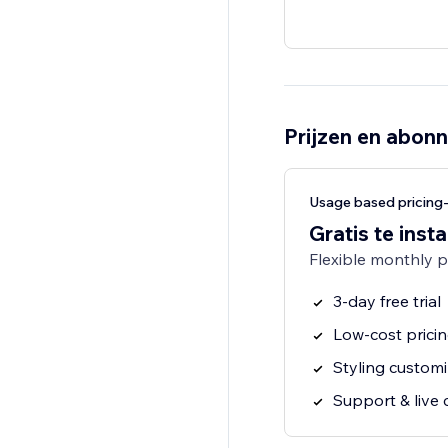
Prijzen en abon
Usage based pricin
Gratis te insta
Flexible monthly 
3-day free trial
Low-cost prici
Styling customi
Support & live 