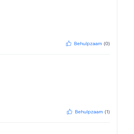
Behulpzaam
(0)
Behulpzaam
(1)