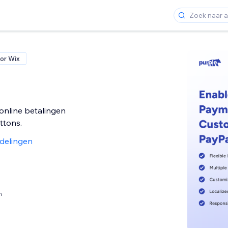
or Wix
online betalingen
ttons.
delingen
n