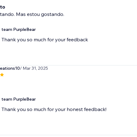
to
stando. Mas estou gostando.
team PurpleBear
Thank you so much for your feedback
eations10
/ Mar 31, 2025
team PurpleBear
Thank you so much for your honest feedback!