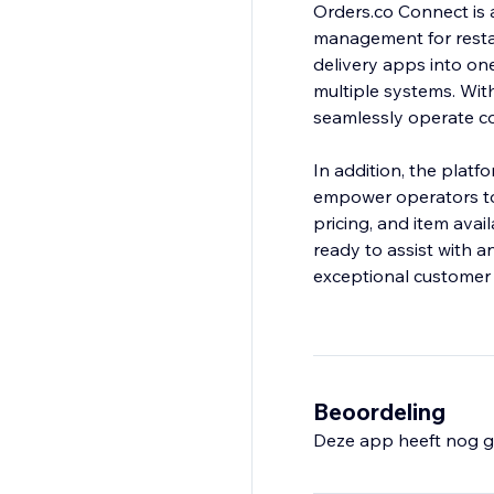
Orders.co Connect is 
management for resta
delivery apps into one
multiple systems. Wit
seamlessly operate con
In addition, the platf
empower operators to 
pricing, and item ava
ready to assist with a
exceptional customer 
Beoordeling
Deze app heeft nog g