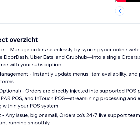
ct overzicht
on - Manage orders seamlessly by syncing your online webs
e DoorDash, Uber Eats, and Grubhub—into a single Orders.c
 free with your subscription
nagement - Instantly update menus, item availability, and 
tforms
Optional) - Orders are directly injected into supported PO
r, PAR POS, and InTouch POS—streamlining processing and 
g within your POS system
- Any issue, big or small, Orders.co’s 24/7 live support team 
rant running smoothly