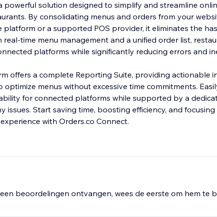
a powerful solution designed to simplify and streamline onli
urants. By consolidating menus and orders from your websi
 platform or a supported POS provider, it eliminates the has
h real-time menu management and a unified order list, resta
nected platforms while significantly reducing errors and inef
orm offers a complete Reporting Suite, providing actionable i
optimize menus without excessive time commitments. Easily 
ilability for connected platforms while supported by a dedic
ny issues. Start saving time, boosting efficiency, and focusing
experience with Orders.co Connect.
een beoordelingen ontvangen, wees de eerste om hem te b