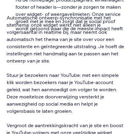
footer of header is—zonder je zorgen te maken
over widget- of weergavelimieten. Onze service
Automatische ontwerp-synchronisatie met het
groeit met je mee en zorgt dat je social proof
sitethema: onze widget werkt niet alleen je
wordt getoond waar die de meeste impact heeft
volgersaantal in realtime bij, maar neemt ook
automatisch het thema van je site over voor een
consistente en geïntegreerde uitstraling. Je hoeft de
instellingen niet handmatig aan te passen aan het
ontwerp van je site.
Stuur je bezoekers naar YouTube: met een simpele
klik worden bezoekers naar je YouTube-account
geleid, wat hen aanmoedigt om volger te worden.
Deze moeiteloze doorverwijzing versterkt je
aanwezigheid op social media en helpt je
volgersbasis te laten groeien.
Vergroot de aantrekkingskracht van je site en boost
je YouTube-volgers met onze veelzijdige widget