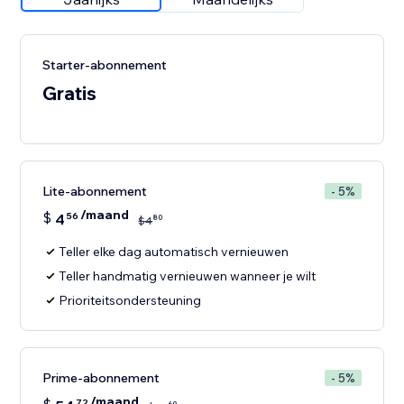
Starter-abonnement
Gratis
Lite-abonnement
- 5%
/maand
$
4
56
80
$
4
Teller elke dag automatisch vernieuwen
Teller handmatig vernieuwen wanneer je wilt
Prioriteitsondersteuning
Prime-abonnement
- 5%
/maand
72