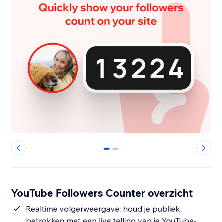
0
1
YouTube Followers Counter overzicht
Realtime volgerweergave: houd je publiek
betrokken met een live telling van je YouTube-