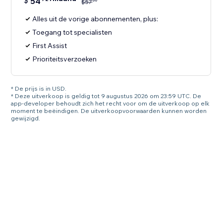
$
54
60
$
57
Alles uit de vorige abonnementen, plus:
Toegang tot specialisten
First Assist
Prioriteitsverzoeken
* De prijs is in USD.
* Deze uitverkoop is geldig tot 9 augustus 2026 om 23:59 UTC. De
app-developer behoudt zich het recht voor om de uitverkoop op elk
moment te beëindigen. De uitverkoopvoorwaarden kunnen worden
gewijzigd.