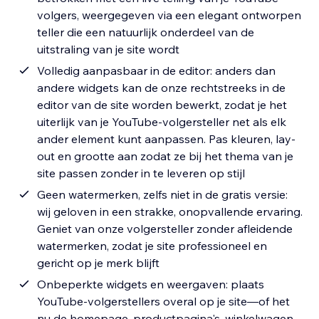
volgers, weergegeven via een elegant ontworpen
teller die een natuurlijk onderdeel van de
uitstraling van je site wordt
Volledig aanpasbaar in de editor: anders dan
andere widgets kan de onze rechtstreeks in de
editor van de site worden bewerkt, zodat je het
uiterlijk van je YouTube-volgersteller net als elk
ander element kunt aanpassen. Pas kleuren, lay-
out en grootte aan zodat ze bij het thema van je
site passen zonder in te leveren op stijl
Geen watermerken, zelfs niet in de gratis versie:
wij geloven in een strakke, onopvallende ervaring.
Geniet van onze volgersteller zonder afleidende
watermerken, zodat je site professioneel en
gericht op je merk blijft
Onbeperkte widgets en weergaven: plaats
YouTube-volgerstellers overal op je site—of het
nu de homepage, productpagina's, winkelwagen,