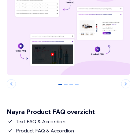
0
1
2
3
Nayra Product FAQ overzicht
Text FAQ & Accordion
Product FAQ & Accordion