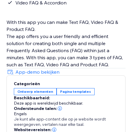
Video FAQ & Accordion
With this app you can make Text FAQ, Video FAQ &
Product FAQ.
The app offers you a user friendly and efficient
solution for creating both single and multiple
Frequently Asked Questions (FAQ) within just a
minutes. With this app, you can make 3 types of FAQ,
such as Text FAQ, Video FAQ and Product FAQ.
App-demo bekijken
Categorieën
Ontwerp elementen
Pagina templates
Beschikbaarheid:
Deze app is wereldwijd beschikbaar.
Ondersteunde talen:
Engels
Je kunt alle app-content die op je website wordt
weergegeven, vertalen naar elke taal.
Websitevereisten: