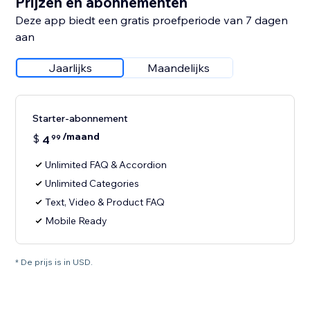
Prijzen en abonnementen
Deze app biedt een gratis proefperiode van 7 dagen
aan
Jaarlijks
Maandelijks
Starter-abonnement
/maand
$
4
99
Unlimited FAQ & Accordion
Unlimited Categories
Text, Video & Product FAQ
Mobile Ready
* De prijs is in USD.