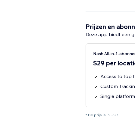
Prijzen en abon
Deze app biedt een g
Nash All-in-1-abonn
$29 per locat
Access to top f
Custom Tracking
Single platform
* De prijs is in USD.