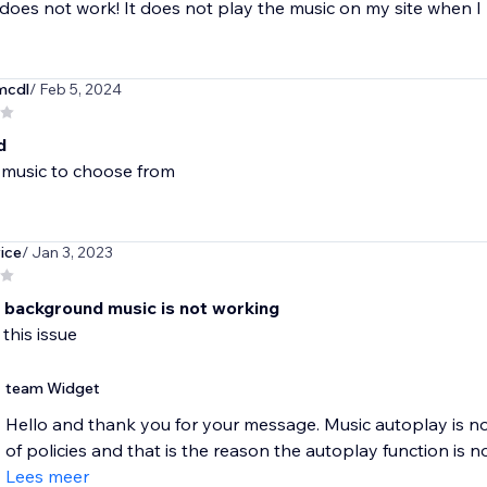
does not work! It does not play the music on my site when I p
mcdl
/ Feb 5, 2024
d
music to choose from
ice
/ Jan 3, 2023
 background music is not working
 this issue
team Widget
Hello and thank you for your message. Music autoplay is 
of policies and that is the reason the autoplay function is n
Lees meer