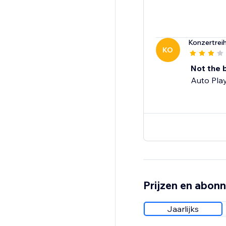
Konzertrei
KO
Not the 
Auto Pla
Prijzen en abon
Jaarlijks