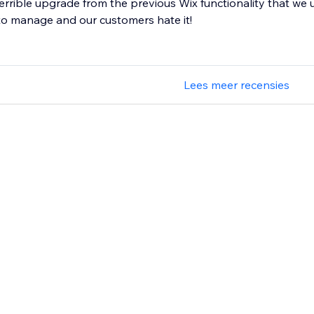
 terrible upgrade from the previous Wix functionality that we 
 to manage and our customers hate it!
Lees meer recensies