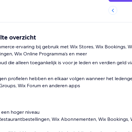
te overzicht
erce-ervaring bij gebruik met Wix Stores, Wix Bookings, W
lingen, Wix Online Programma's en meer
d die alleen toegankelijk is voor je leden en verdien geld vi
igen profielen hebben en elkaar volgen wanneer het ledeng
 Groups, Wix Forum en anderen apps
r een hoger niveau
 Restaurantbestellingen, Wix Abonnementen, Wix Bookings, 