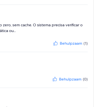
ero, sem cache. O sistema precisa verificar o
tica ou...
Behulpzaam
(1)
Behulpzaam
(0)