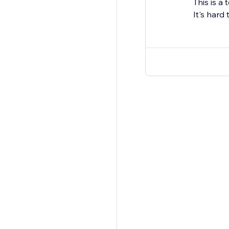
This is a
It's hard