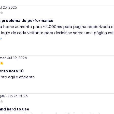
ul 25, 2026
 problema de performance
a home aumenta para ~4.000ms para página renderizada do z
 login de cada visitante para decidir se serve uma página está
r
ama
/ Jul 19, 2026
nto nota 10
to agil e eficiente.
gal
/ Jun 25, 2026
and hard to use