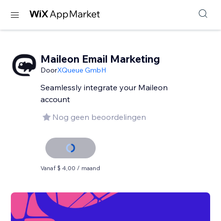
Maileon Email Marketing
Door
XQueue GmbH
Seamlessly integrate your Maileon
account
Nog geen beoordelingen
Vanaf $ 4,00 / maand