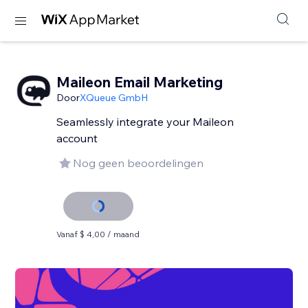
Maileon Email Marketing
Door
XQueue GmbH
Seamlessly integrate your Maileon
account
Nog geen beoordelingen
Vanaf $ 4,00 / maand