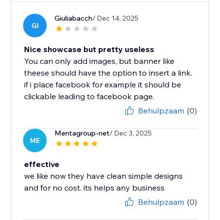
Giuliabacch
/ Dec 14, 2025
GI
Nice showcase but pretty useless
You can only add images, but banner like
theese should have the option to insert a link.
if i place facebook for example it should be
clickable leading to facebook page.
Behulpzaam
(0)
Mentagroup-net
/ Dec 3, 2025
ME
effective
we like now they have clean simple designs
and for no cost. its helps any business
Behulpzaam
(0)