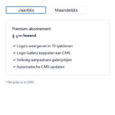
Jaarlijks
Maandelijks
Premium-abonnement
/maand
$
1
99
Logo's weergeven in 10 sjablonen
Logo Gallery koppelen aan CMS
Volledig aanpasbare galerijstijlen
Automatische CMS-updates
* De prijs is in USD.