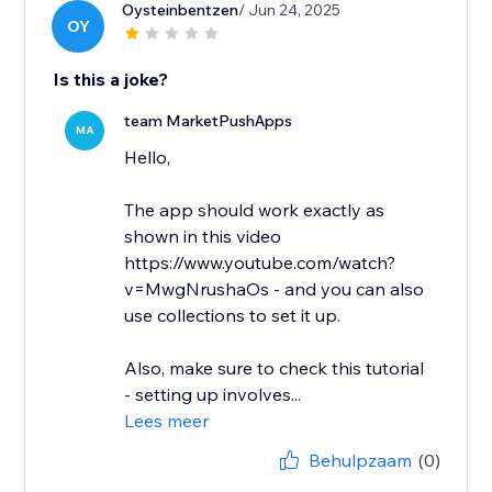
Oysteinbentzen
/ Jun 24, 2025
OY
Is this a joke?
team MarketPushApps
MA
Hello,
The app should work exactly as
shown in this video
https://www.youtube.com/watch?
v=MwgNrushaOs - and you can also
use collections to set it up.
Also, make sure to check this tutorial
- setting up involves...
Lees meer
Behulpzaam
(0)