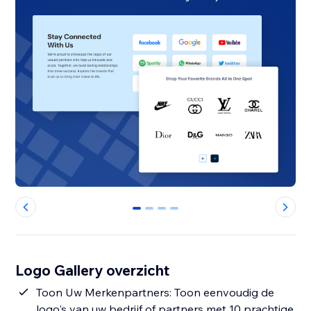
0
1
2
3
Logo Gallery overzicht
Toon Uw Merkenpartners: Toon eenvoudig de
logo's van uw bedrijf of partners met 10 prachtige