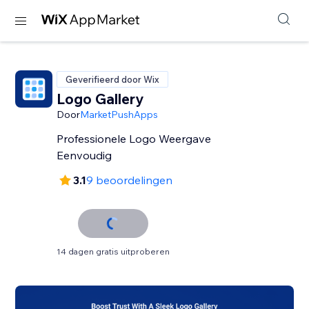
Geverifieerd door Wix
Logo Gallery
Door
MarketPushApps
Professionele Logo Weergave
Eenvoudig
3.1
9 beoordelingen
14 dagen gratis uitproberen