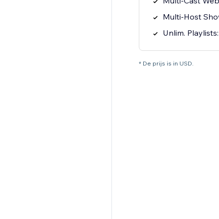
Multi-Cast Websi
Multi-Host Sh
Unlim. Playlists
* De prijs is in USD.