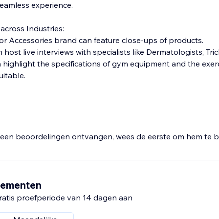
seamless experience.
across Industries:
, or Accessories brand can feature close-ups of products.
host live interviews with specialists like Dermatologists, Tric
n highlight the specifications of gym equipment and the exer
uitable.
een beoordelingen ontvangen, wees de eerste om hem te b
nementen
ratis proefperiode van 14 dagen aan