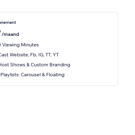
nnement
0
/maand
 Viewing Minutes
Cast Website, Fb, IG, TT, YT
-Host Shows & Custom Branding
 Playlists: Carousel & Floating