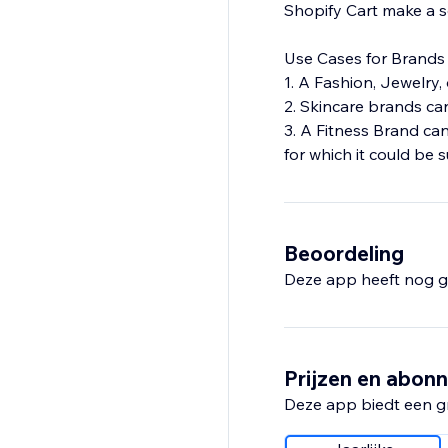
Shopify Cart make a 
Use Cases for Brands 
1. A Fashion, Jewelry
2. Skincare brands can 
3. A Fitness Brand ca
for which it could be s
Beoordeling
Deze app heeft nog g
Prijzen en abon
Deze app biedt een g