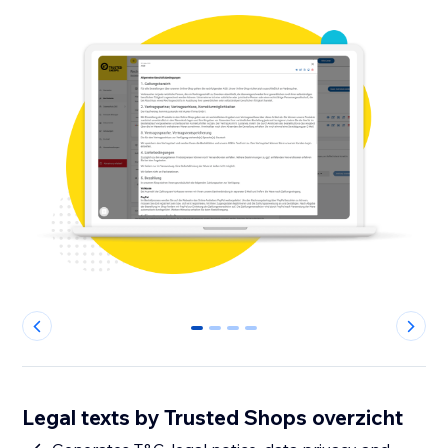
0
1
2
3
Legal texts by Trusted Shops overzicht