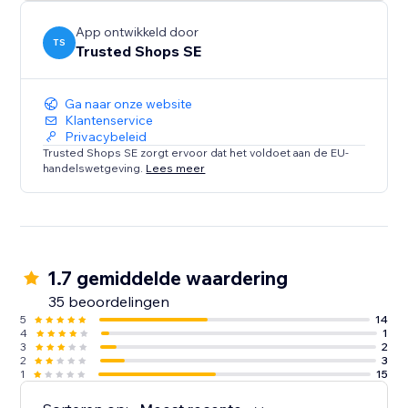
App ontwikkeld door
TS
Trusted Shops SE
Ga naar onze website
Klantenservice
Privacybeleid
Trusted Shops SE zorgt ervoor dat het voldoet aan de EU-
handelswetgeving.
Lees meer
1.7 gemiddelde waardering
35 beoordelingen
5
14
4
1
3
2
2
3
1
15