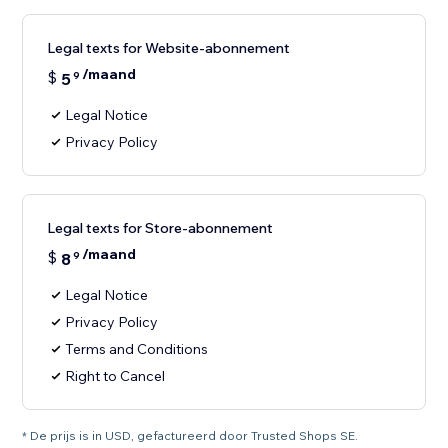
Legal texts for Website-abonnement
/maand
$
5
9
Legal Notice
Privacy Policy
Legal texts for Store-abonnement
/maand
$
8
9
Legal Notice
Privacy Policy
Terms and Conditions
Right to Cancel
* De prijs is in USD, gefactureerd door Trusted Shops SE.