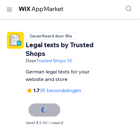
Geverifieerd door Wix
Legal texts by Trusted
Shops
Door
Trusted Shops SE
German legal texts for your
website and store
1.7
35 beoordelingen
Vanaf $ 5,90 / maand