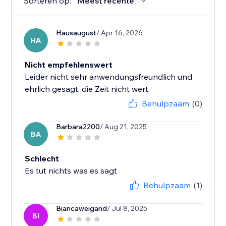
Sorteren op:
Meest recente
Hausaugust
/ Apr 16, 2026
HA
Nicht empfehlenswert
Leider nicht sehr anwendungsfreundlich und
ehrlich gesagt, die Zeit nicht wert
Behulpzaam
(0)
Barbara2200
/ Aug 21, 2025
BA
Schlecht
Es tut nichts was es sagt
Behulpzaam
(1)
Biancaweigand
/ Jul 8, 2025
BI