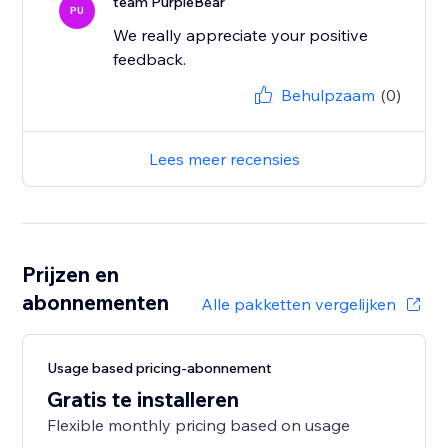
team PurpleBear
PU
We really appreciate your positive
feedback.
Behulpzaam
(0)
Lees meer recensies
Prijzen en
abonnementen
Alle pakketten vergelijken
Usage based pricing-abonnement
Gratis te installeren
Flexible monthly pricing based on usage