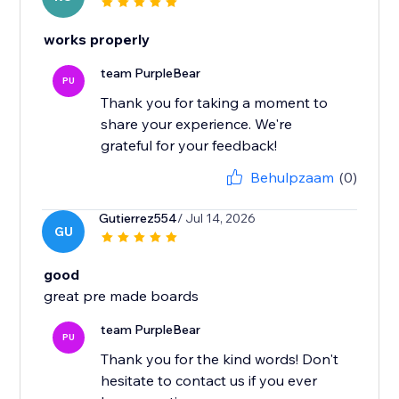
works properly
team PurpleBear
PU
Thank you for taking a moment to
share your experience. We're
grateful for your feedback!
Behulpzaam
(0)
Gutierrez554
/ Jul 14, 2026
GU
good
great pre made boards
team PurpleBear
PU
Thank you for the kind words! Don't
hesitate to contact us if you ever