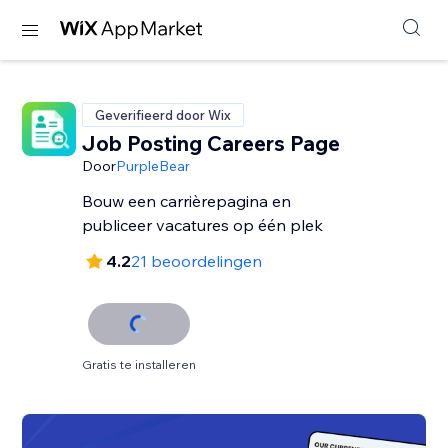
Geverifieerd door Wix
Job Posting Careers Page
Door
PurpleBear
Bouw een carrièrepagina en
publiceer vacatures op één plek
4.2
21 beoordelingen
Gratis te installeren