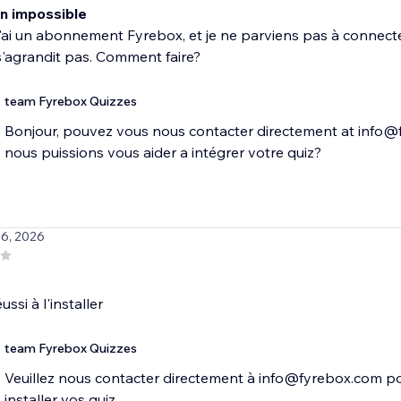
n impossible
j'ai un abonnement Fyrebox, et je ne parviens pas à connecte
'agrandit pas. Comment faire?
team Fyrebox Quizzes
Bonjour, pouvez vous nous contacter directement at info@
nous puissions vous aider a intégrer votre quiz?
 6, 2026
ssi à l'installer
team Fyrebox Quizzes
Veuillez nous contacter directement à info@fyrebox.com po
installer vos quiz.