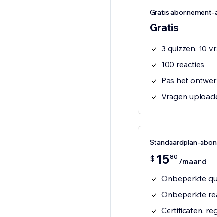
Gratis abonnement
Gratis
3 quizzen, 10 v
100 reacties
Pas het ontwer
Vragen upload
Standaardplan-abo
15
80
$
/maand
Onbeperkte qui
Onbeperkte rea
Certificaten, r