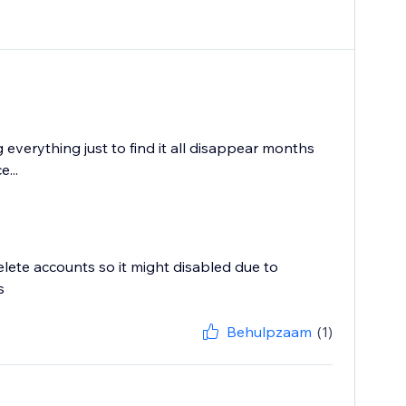
verything just to find it all disappear months
...
lete accounts so it might disabled due to
s
Behulpzaam
(1)