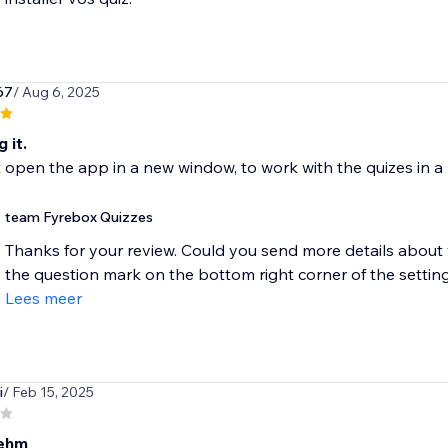
67
/ Aug 6, 2025
 it.
t open the app in a new window, to work with the quizes in a
team Fyrebox Quizzes
Thanks for your review. Could you send more details about
the question mark on the bottom right corner of the settings 
Lees meer
i
/ Feb 15, 2025
ehm