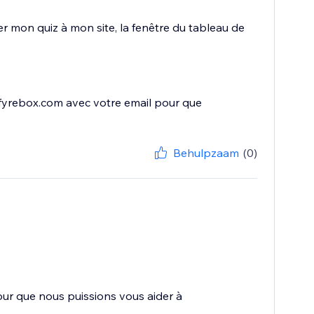
r mon quiz à mon site, la fenêtre du tableau de
fyrebox.com avec votre email pour que
Behulpzaam
(0)
ur que nous puissions vous aider à