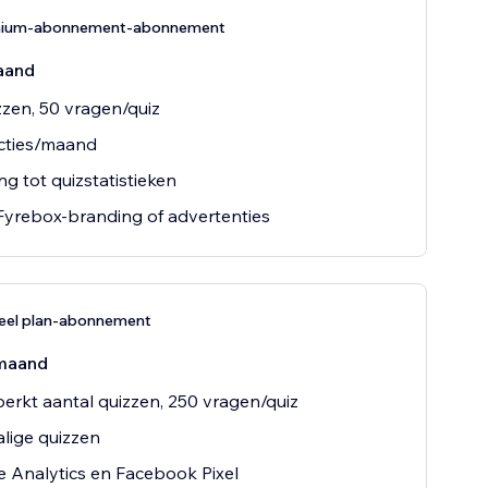
mium-abonnement-abonnement
aand
zzen, 50 vragen/quiz
cties/maand
g tot quizstatistieken
yrebox-branding of advertenties
neel plan-abonnement
maand
rkt aantal quizzen, 250 vragen/quiz
lige quizzen
 Analytics en Facebook Pixel