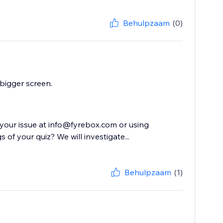
Behulpzaam
(0)
 bigger screen.
 your issue at info@fyrebox.com or using
of your quiz? We will investigate...
Behulpzaam
(1)