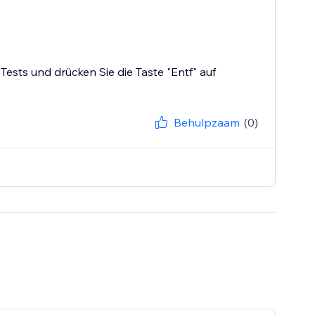
ests und drücken Sie die Taste "Entf" auf
Behulpzaam
(0)