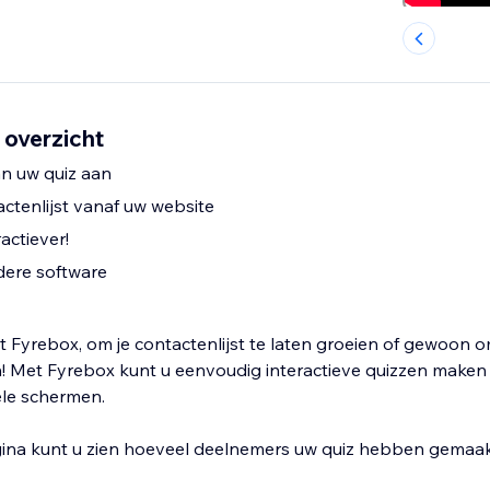
 overzicht
van uw quiz aan
ctenlijst vanaf uw website
actiever!
dere software
 Fyrebox, om je contactenlijst te laten groeien of gewoon om
n! Met Fyrebox kunt u eenvoudig interactieve quizzen maken 
le schermen.
gina kunt u zien hoeveel deelnemers uw quiz hebben gemaakt