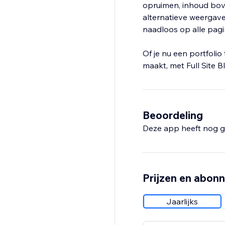
opruimen, inhoud bove
alternatieve weergavem
naadloos op alle pagin
Of je nu een portfolio
maakt, met Full Site 
Beoordeling
Deze app heeft nog g
Prijzen en abon
Jaarlijks