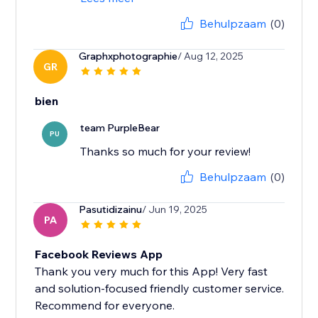
Behulpzaam
(0)
Graphxphotographie
/ Aug 12, 2025
GR
bien
team PurpleBear
PU
Thanks so much for your review!
Behulpzaam
(0)
Pasutidizainu
/ Jun 19, 2025
PA
Facebook Reviews App
Thank you very much for this App! Very fast
and solution-focused friendly customer service.
Recommend for everyone.