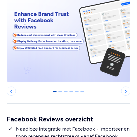
0
1
2
3
4
5
Facebook Reviews overzicht
Naadloze integratie met Facebook - Importeer en
toon recensies rechtstreeks vanaf Facebook.