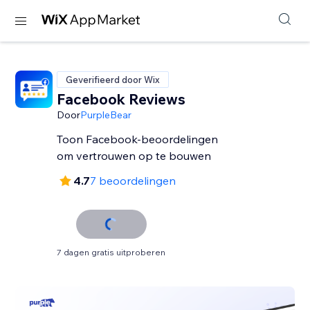
Geverifieerd door Wix
Facebook Reviews
Door
PurpleBear
Toon Facebook-beoordelingen
om vertrouwen op te bouwen
4.7
7 beoordelingen
7 dagen gratis uitproberen