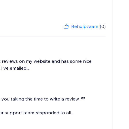
Behulpzaam
(0)
ook reviews on my website and has some nice
’ve emailed...
ou taking the time to write a review. 💜
ur support team responded to all...