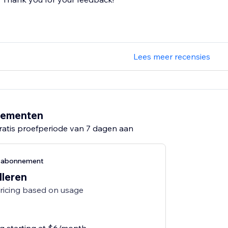
Lees meer recensies
nementen
ratis proefperiode van 7 dagen aan
g-abonnement
lleren
pricing based on usage