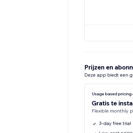
Prijzen en abon
Deze app biedt een g
Usage based pricin
Gratis te insta
Flexible monthly 
3-day free trial