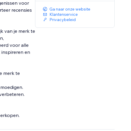
genissen voor
Ga naar onze website
rteer recensies
Klantenservice
Privacybeleid
jk van je merk te
n,
eerd voor alle
t inspireren en
e merk te
 moedigen.
verbeteren.
verkopen.