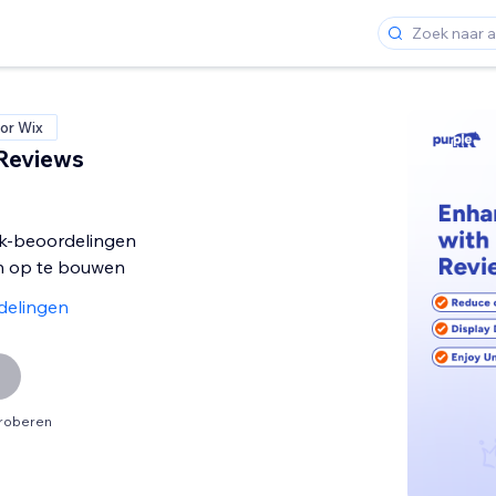
or Wix
Reviews
k-beoordelingen
n op te bouwen
delingen
proberen