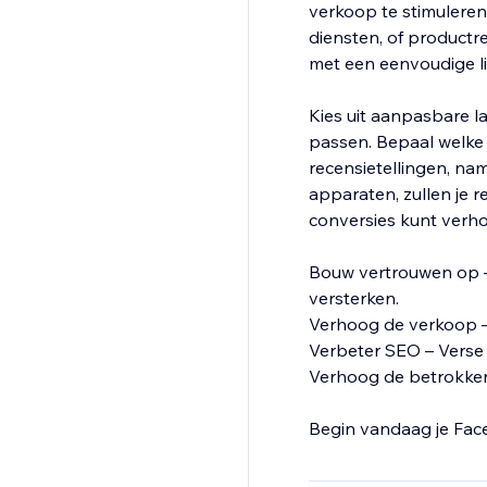
verkoop te stimuleren
diensten, of productr
met een eenvoudige li
Kies uit aanpasbare la
passen. Bepaal welke
recensietellingen, na
apparaten, zullen je r
conversies kunt verh
Bouw vertrouwen op –
versterken.
Verhoog de verkoop 
Verbeter SEO – Verse
Verhoog de betrokken
Begin vandaag je Fac