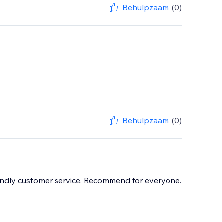
Behulpzaam
(0)
Behulpzaam
(0)
iendly customer service. Recommend for everyone.