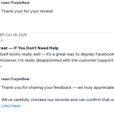
team PurpleBear
Thank your for your review!
57
/ Oct 18, 2025
eat — If You Don’t Need Help
tself works really well — it’s a great way to display Faceb
 However, I’m really disappointed with the customer support. I
r
team PurpleBear
Thank you for sharing your feedback — we truly appreciate y
We’ve carefully checked our records and can confirm that o
Lees meer