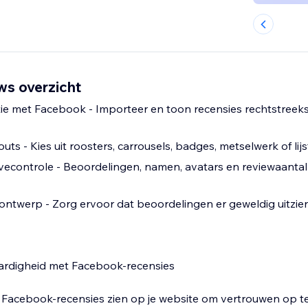
s overzicht
ie met Facebook - Importeer en toon recensies rechtstreek
s - Kies uit roosters, carrousels, badges, metselwerk of lij
vecontrole - Beoordelingen, namen, avatars en reviewaanta
 ontwerp - Zorg ervoor dat beoordelingen er geweldig uitzie
rdigheid met Facebook-recensies
 Facebook-recensies zien op je website om vertrouwen op 