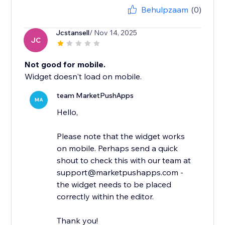
Behulpzaam
(0)
Jcstansell
/ Nov 14, 2025
JC
Not good for mobile.
Widget doesn't load on mobile.
team MarketPushApps
MA
Hello,
Please note that the widget works
on mobile. Perhaps send a quick
shout to check this with our team at
support@marketpushapps.com -
the widget needs to be placed
correctly within the editor.
Thank you!