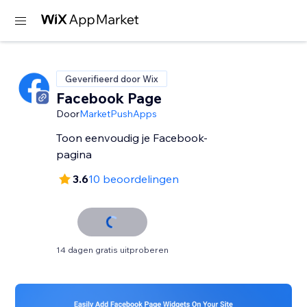
Geverifieerd door Wix
Facebook Page
Door
MarketPushApps
Toon eenvoudig je Facebook-
pagina
3.6
10 beoordelingen
14 dagen gratis uitproberen