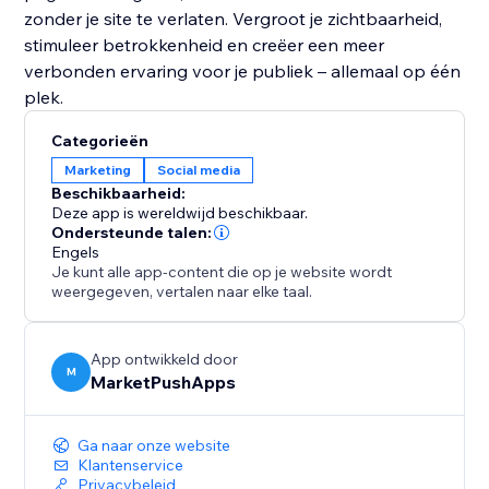
zonder je site te verlaten. Vergroot je zichtbaarheid,
stimuleer betrokkenheid en creëer een meer
verbonden ervaring voor je publiek – allemaal op één
plek.
Categorieën
Marketing
Social media
Beschikbaarheid:
Deze app is wereldwijd beschikbaar.
Ondersteunde talen:
Engels
Je kunt alle app-content die op je website wordt
weergegeven, vertalen naar elke taal.
App ontwikkeld door
M
MarketPushApps
Ga naar onze website
Klantenservice
Privacybeleid