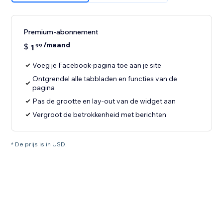
Premium-abonnement
/maand
$
1
99
Voeg je Facebook-pagina toe aan je site
Ontgrendel alle tabbladen en functies van de
pagina
Pas de grootte en lay-out van de widget aan
Vergroot de betrokkenheid met berichten
* De prijs is in USD.