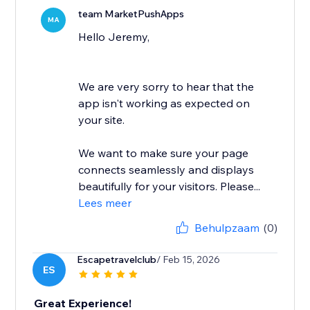
team MarketPushApps
MA
Hello Jeremy,
We are very sorry to hear that the
app isn't working as expected on
your site.
We want to make sure your page
connects seamlessly and displays
beautifully for your visitors. Please...
Lees meer
Behulpzaam
(0)
Escapetravelclub
/ Feb 15, 2026
ES
Great Experience!