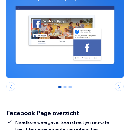
0
1
2
Facebook Page overzicht
Naadloze weergave: toon direct je nieuwste
berichten, evenementen en interacties