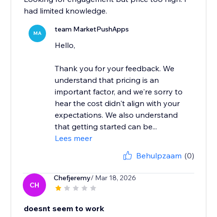
had limited knowledge.
team MarketPushApps
MA
Hello,
Thank you for your feedback. We
understand that pricing is an
important factor, and we're sorry to
hear the cost didn't align with your
expectations. We also understand
that getting started can be...
Lees meer
Behulpzaam
(0)
Chefjeremy
/ Mar 18, 2026
CH
doesnt seem to work