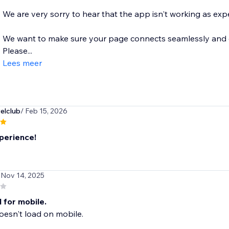
We are very sorry to hear that the app isn't working as exp
We want to make sure your page connects seamlessly and dis
Please...
Lees meer
elclub
/ Feb 15, 2026
perience!
 Nov 14, 2025
 for mobile.
esn't load on mobile.