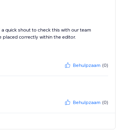
a quick shout to check this with our team
laced correctly within the editor.
Behulpzaam
(0)
Behulpzaam
(0)