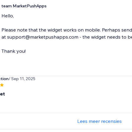
team MarketPushApps
Hello,
Please note that the widget works on mobile. Perhaps send 
at support@marketpushapps.com - the widget needs to be p
Thank you!
tion
/ Sep 11, 2025
set
Lees meer recensies