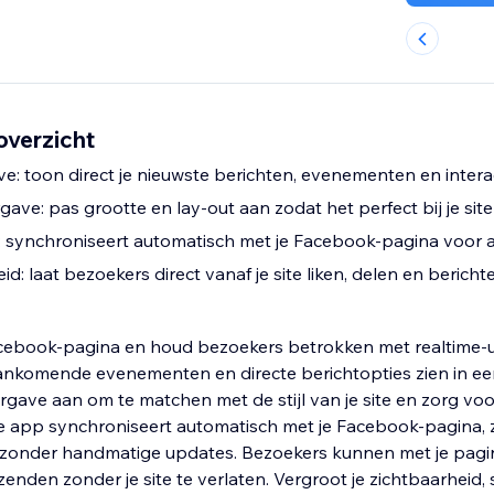
verzicht
: toon direct je nieuwste berichten, evenementen en intera
ve: pas grootte en lay-out aan zodat het perfect bij je site
 synchroniseert automatisch met je Facebook-pagina voor 
: laat bezoekers direct vanaf je site liken, delen en bericht
cebook-pagina en houd bezoekers betrokken met realtime-u
aankomende evenementen en directe berichtopties zien in ee
gave aan om te matchen met de stijl van je site en zorg vo
De app synchroniseert automatisch met je Facebook-pagina,
jft zonder handmatige updates. Bezoekers kunnen met je pagi
zenden zonder je site te verlaten. Vergroot je zichtbaarheid, 