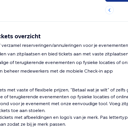
ckets overzicht
f verzamel reserveringen/annuleringen voor je evenemente
n van zitplaatsen en bied tickets aan met vaste zitplaatse
ige of terugkerende evenementen op fysieke locaties of on
en beheer medewerkers met de mobiele Check-in app
s met vaste of flexibele prijzen, "Betaal wat je wilt" of zelfs 
e of terugkerende evenementen op fysieke locaties of online
ond voor je evenement met onze eenvoudige tool. Voeg zitp
ickets toe aan stoelen.
-tickets met afbeeldingen en logo's van je merk. Pas letterty
an zodat ze bij je merk passen.