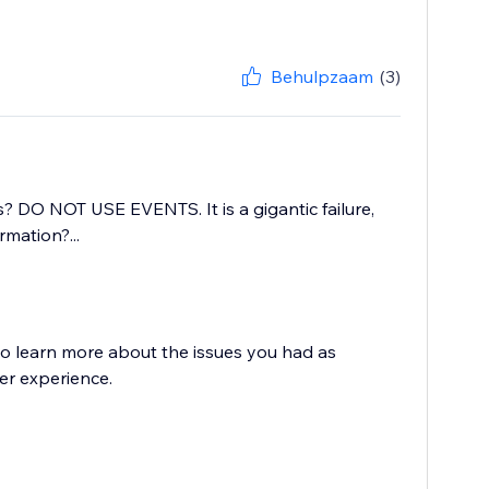
Behulpzaam
(3)
 DO NOT USE EVENTS. It is a gigantic failure,
mation?...
to learn more about the issues you had as
er experience.