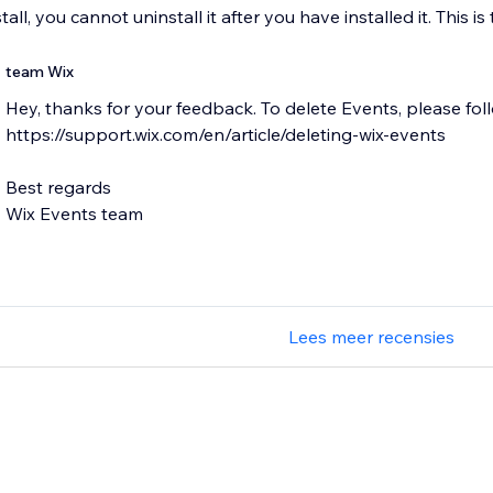
all, you cannot uninstall it after you have installed it. This is 
team Wix
Hey, thanks for your feedback. To delete Events, please follo
https://support.wix.com/en/article/deleting-wix-events
Best regards
Wix Events team
Lees meer recensies