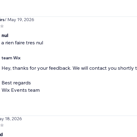
rs
/ May 19, 2026
 nul
e a rien faire tres nul
team Wix
Hey, thanks for your feedback. We will contact you shortly 
Best regards
Wix Events team
ay 18, 2026
ad