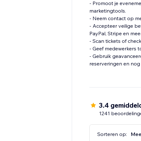
- Promoot je eveneme
marketingtools.
- Neem contact op me
- Accepteer veilige b
PayPal, Stripe en meer
- Scan tickets of che
- Geef medewerkers t
- Gebruik geavanceer
reserveringen en nog 
3.4 gemiddel
1241 beoordeling
Sorteren op:
Mee