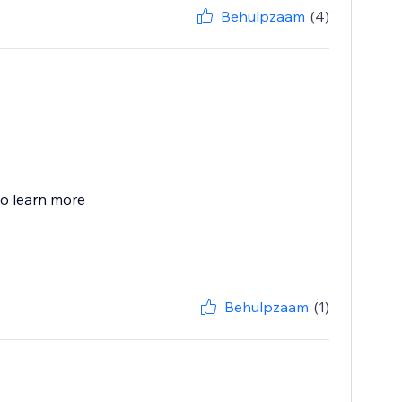
Behulpzaam
(4)
to learn more
Behulpzaam
(1)