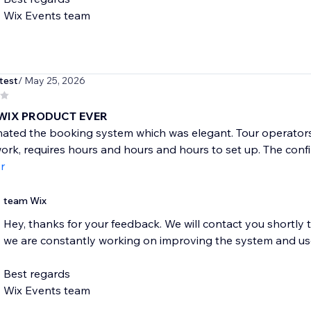
Wix Events team
test
/ May 25, 2026
WIX PRODUCT EVER
nated the booking system which was elegant. Tour operators?
ork, requires hours and hours and hours to set up. The confir
r
team Wix
Hey, thanks for your feedback. We will contact you shortly 
we are constantly working on improving the system and us
Best regards
Wix Events team