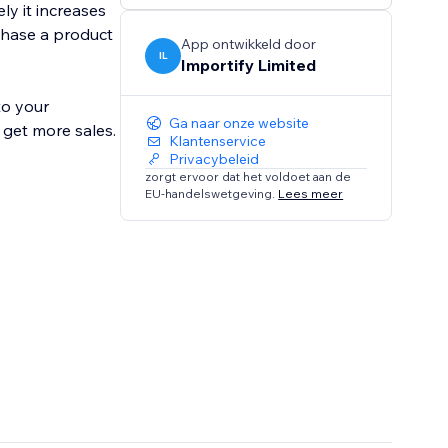
ly it increases
chase a product
App ontwikkeld door
IL
Importify Limited
to your
Ga naar onze website
 get more sales.
Klantenservice
Privacybeleid
zorgt ervoor dat het voldoet aan de
EU-handelswetgeving.
Lees meer