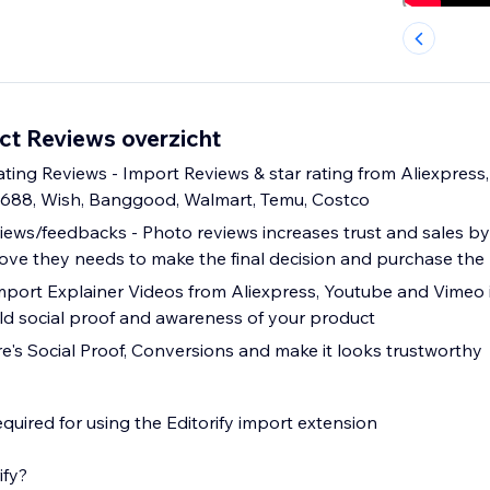
uct Reviews overzicht
ting Reviews - Import Reviews & star rating from Aliexpress, 
1688, Wish, Banggood, Walmart, Temu, Costco
ews/feedbacks - Photo reviews increases trust and sales by
ve they needs to make the final decision and purchase the
mport Explainer Videos from Aliexpress, Youtube and Vimeo 
ld social proof and awareness of your product
re's Social Proof, Conversions and make it looks trustworthy
quired for using the Editorify import extension
ify?