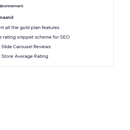
-abonnement
maand
t all the gold plan features
 rating snippet scheme for SEO
 Slide Carousel Reviews
 Store Average Rating