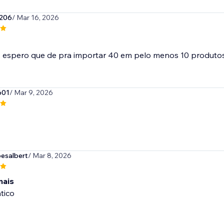
206
/ Mar 16, 2026
601
/ Mar 9, 2026
esalbert
/ Mar 8, 2026
mais
tico