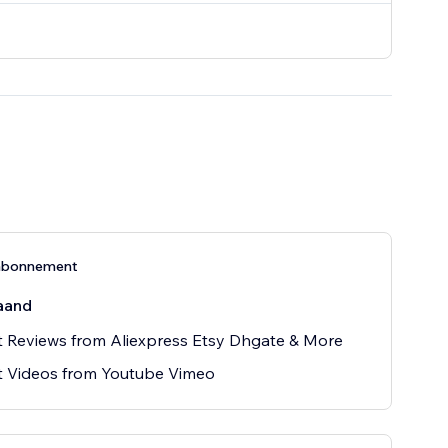
abonnement
aand
 Reviews from Aliexpress Etsy Dhgate & More
t Videos from Youtube Vimeo