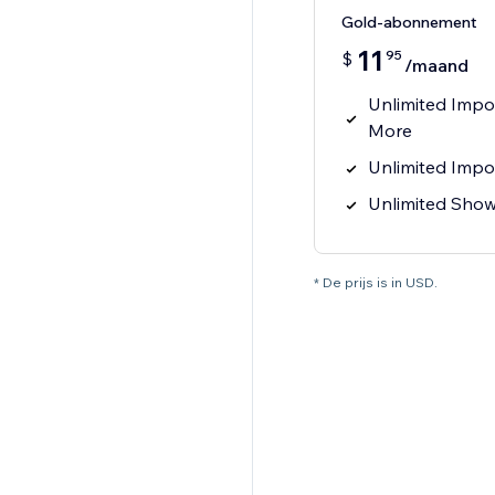
Gold-abonnement
11
95
$
/maand
Unlimited Impo
More
Unlimited Impo
Unlimited Sho
* De prijs is in USD.