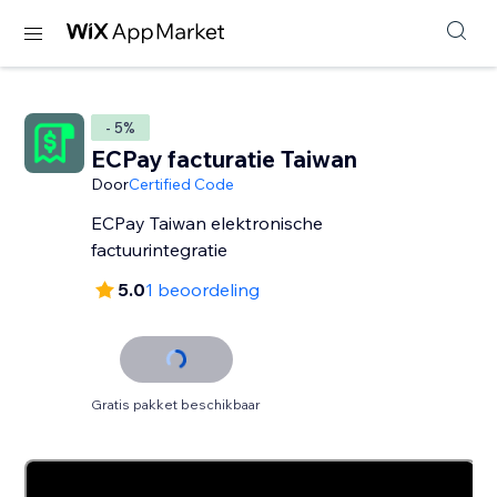
- 5%
ECPay facturatie Taiwan
Door
Certified Code
ECPay Taiwan elektronische
factuurintegratie
5.0
1 beoordeling
Gratis pakket beschikbaar