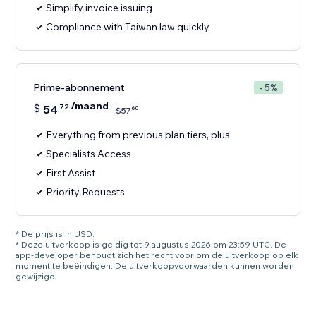
Simplify invoice issuing
Compliance with Taiwan law quickly
Prime-abonnement
- 5%
/maand
$
54
72
60
$
57
Everything from previous plan tiers, plus:
Specialists Access
First Assist
Priority Requests
* De prijs is in USD.
* Deze uitverkoop is geldig tot 9 augustus 2026 om 23:59 UTC. De
app-developer behoudt zich het recht voor om de uitverkoop op elk
moment te beëindigen. De uitverkoopvoorwaarden kunnen worden
gewijzigd.