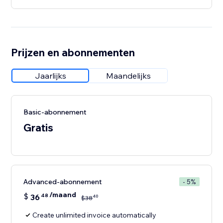
Prijzen en abonnementen
Jaarlijks
Maandelijks
Basic-abonnement
Gratis
Advanced-abonnement
- 5%
/maand
$
36
48
40
$
38
Create unlimited invoice automatically