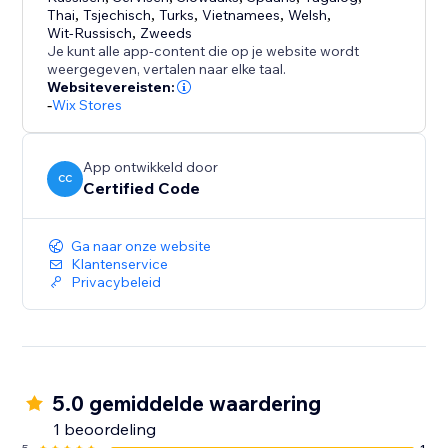
Thai
,
Tsjechisch
,
Turks
,
Vietnamees
,
Welsh
,
Wit-Russisch
,
Zweeds
Je kunt alle app-content die op je website wordt
weergegeven, vertalen naar elke taal.
Websitevereisten:
-
Wix Stores
App ontwikkeld door
CC
Certified Code
Ga naar onze website
Klantenservice
Privacybeleid
5.0 gemiddelde waardering
1 beoordeling