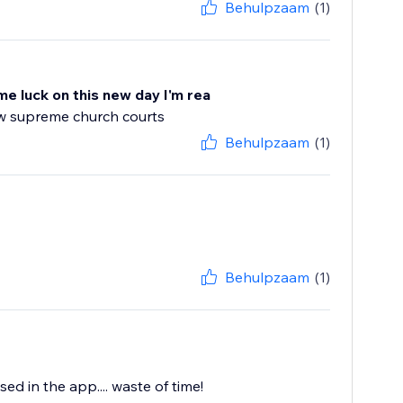
Behulpzaam
(1)
me luck on this new day I'm rea
ew supreme church courts
Behulpzaam
(1)
Behulpzaam
(1)
d in the app.... waste of time!