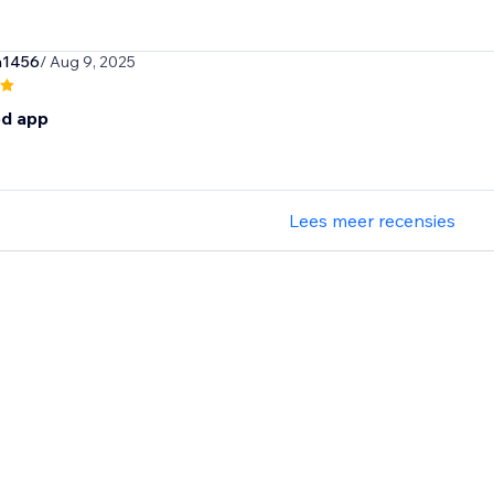
n1456
/ Aug 9, 2025
d app
Lees meer recensies