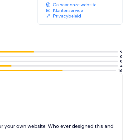
Ga naar onze website
Klantenservice
Privacybeleid
9
0
0
4
16
for your own website. Who ever designed this and