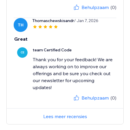
Behulpzaam
(0)
Thomaschewskisandr
/ Jan 7, 2026
TH
Great
team Certified Code
CE
Thank you for your feedback! We are
always working on to improve our
offerings and be sure you check out
our newsletter for upcoming
updates!
Behulpzaam
(0)
Lees meer recensies