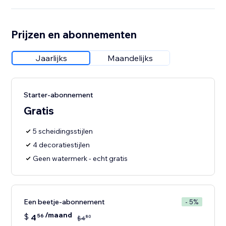
Prijzen en abonnementen
Jaarlijks
Maandelijks
Starter-abonnement
Gratis
5 scheidingsstijlen
4 decoratiestijlen
Geen watermerk - echt gratis
Een beetje-abonnement
- 5%
/maand
$
4
56
80
$
4