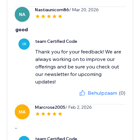
Nastiaunicorn86
/ Mar 20, 2026
NA
good
team Certified Code
CE
Thank you for your feedback! We are
always working on to improve our
offerings and be sure you check out
our newsletter for upcoming
updates!
Behulpzaam
(0)
Marcrose2005
/ Feb 2, 2026
MA
.
team Certified Code