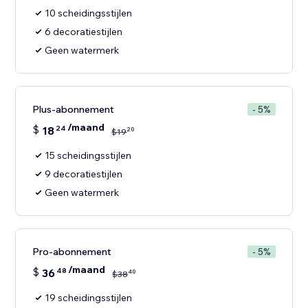
10 scheidingsstijlen
6 decoratiestijlen
Geen watermerk
Plus-abonnement
- 5%
/maand
$
18
24
20
$
19
15 scheidingsstijlen
9 decoratiestijlen
Geen watermerk
Pro-abonnement
- 5%
/maand
$
36
48
40
$
38
19 scheidingsstijlen