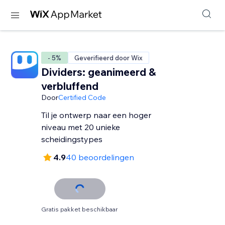
- 5%
Geverifieerd door Wix
Dividers: geanimeerd &
verbluffend
Door
Certified Code
Til je ontwerp naar een hoger
niveau met 20 unieke
scheidingstypes
4.9
40 beoordelingen
Gratis pakket beschikbaar